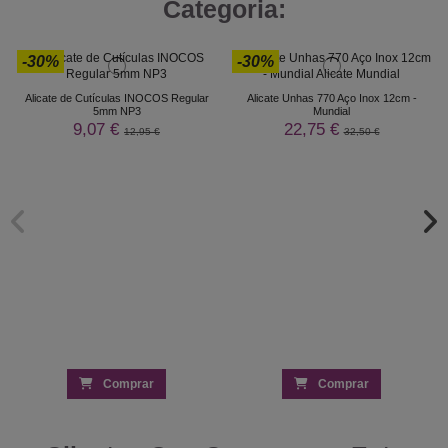
Categoria:
-30%
-30%
Alicate de Cutículas INOCOS Regular
Alicate Unhas 770 Aço Inox 12cm -
5mm NP3
Mundial
9,07 €
22,75 €
12,95 €
32,50 €
Comprar
Comprar