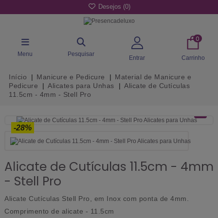
Desejos (
0
)
0
Menu
Pesquisar
Entrar
Carrinho
Início
Manicure e Pedicure
Material de Manicure e
Pedicure
Alicates para Unhas
Alicate de Cutículas
11.5cm - 4mm - Stell Pro
-28%
Alicate de Cutículas 11.5cm - 4mm
- Stell Pro
Alicate Cutículas Stell Pro, em Inox com ponta de 4mm.
Comprimento de alicate - 11.5cm