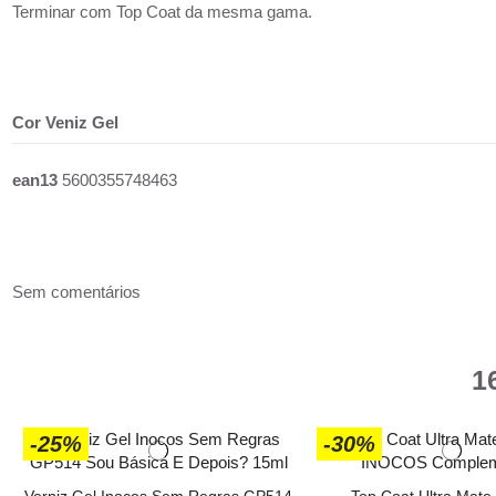
Terminar com Top Coat da mesma gama.
Cor Veniz Gel
ean13
5600355748463
Sem comentários
1
-25%
-30%
Verniz Gel Inocos Sem Regras GP514
Top Coat Ultra Mate 