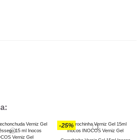
a:
-25%
Carochinha Verniz Gel 15ml Inocos