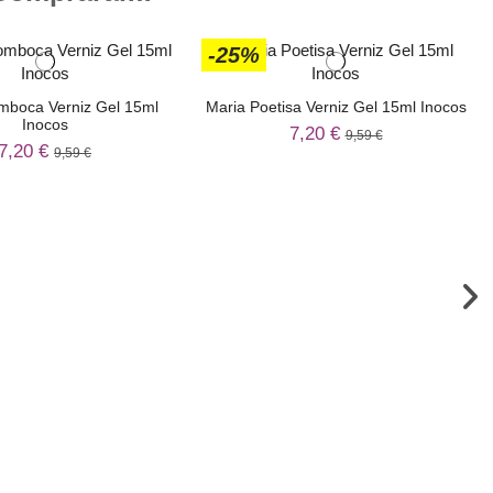
-25%
mboca Verniz Gel 15ml
Maria Poetisa Verniz Gel 15ml Inocos
Inocos
7,20 €
9,59 €
7,20 €
9,59 €