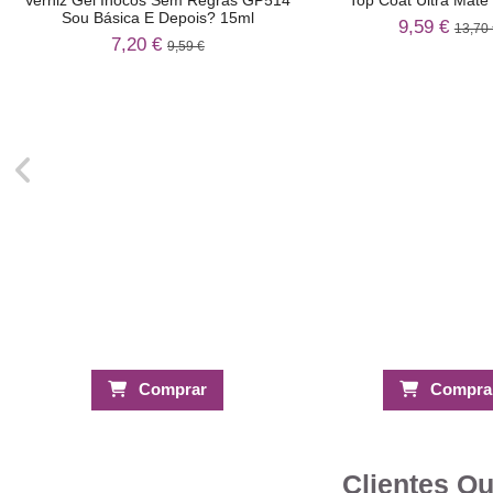
Sou Básica E Depois? 15ml
9,59 €
13,70 
7,20 €
9,59 €
Comprar
Compra
Clientes Q