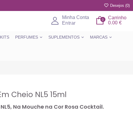
Desejos (
0
)
Minha Conta
Carrinho
0
0.00 €
Entrar
KITS
PERFUMES
SUPLEMENTOS
MARCAS
 Em Cheio NL5 15ml
 NL5, Na Mouche na Cor Rosa Cocktail.