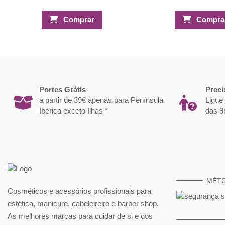
Comprar
Compra
Portes Grátis
Preci
a partir de 39€ apenas para Península
Ligue
Ibérica exceto Ilhas *
das 9
MÉT
Cosméticos e acessórios profissionais para
estética, manicure, cabeleireiro e barber shop.
As melhores marcas para cuidar de si e dos