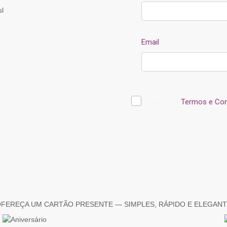
FEREÇA UM CARTÃO PRESENTE — SIMPLES, RÁPIDO E ELEGAN