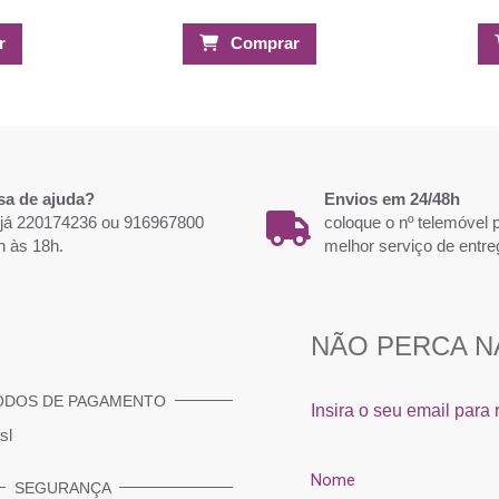
r
Comprar
sa de ajuda?
Envios em 24/48h
 já 220174236 ou 916967800
coloque o nº telemóvel
h às 18h.
melhor serviço de entre
ODOS DE PAGAMENTO
SEGURANÇA