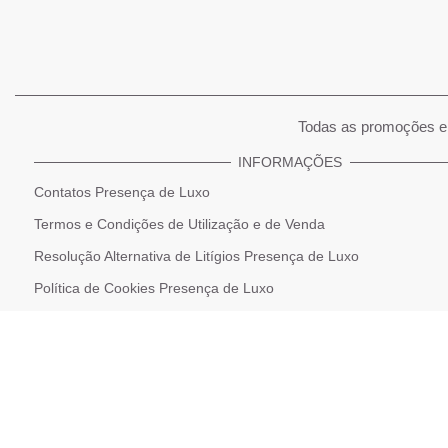
Todas as promoções e 
INFORMAÇÕES
Contatos Presença de Luxo
Termos e Condições de Utilização e de Venda
Resolução Alternativa de Litígios Presença de Luxo
Política de Cookies Presença de Luxo
Declaração de Proteção de Dados Pessoais
Politica de privacidade e tratamento de dados pessoais
Livro de Reclamações Online
Política de Devolução e Reembolso