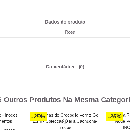
Dados do produto
Rosa
Comentários
(0)
6 Outros Produtos Na Mesma Categori
-25%
-25%
- Inocos