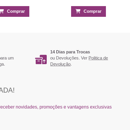
Comprar
Comprar
14 Dias para Trocas
 para um
ou Devoluções. Ver
Politica de
ga.
Devolução
.