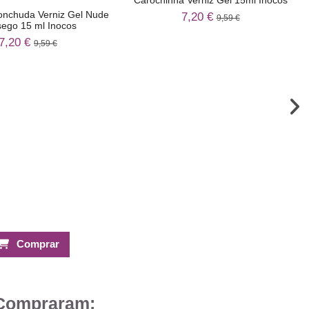
onchuda Verniz Gel Nude
7,20 €
9,59 €
ego 15 ml Inocos
7,20 €
9,59 €
Comprar
 Compraram: