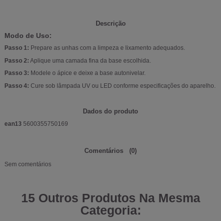
Descrição
Modo de Uso:
Passo 1:
Prepare as unhas com a limpeza e lixamento adequados.
Passo 2:
Aplique uma camada fina da base escolhida.
Passo 3:
Modele o ápice e deixe a base autonivelar.
Passo 4:
Cure sob lâmpada UV ou LED conforme especificações do aparelho.
Dados do produto
ean13
5600355750169
Comentários
(0)
Sem comentários
15 Outros Produtos Na Mesma
Categoria: