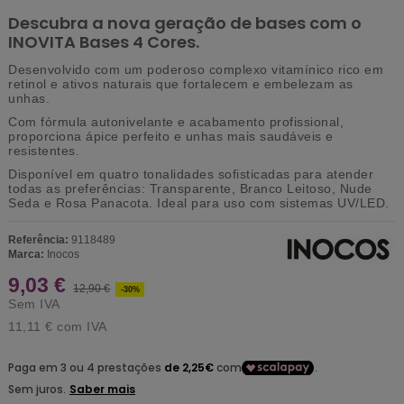
Descubra a nova geração de bases com o
INOVITA Bases 4 Cores.
Desenvolvido com um poderoso complexo vitamínico rico em
retinol e ativos naturais que fortalecem e embelezam as
unhas.
Com fórmula autonivelante e acabamento profissional,
proporciona ápice perfeito e unhas mais saudáveis e
resistentes.
Disponível em quatro tonalidades sofisticadas para atender
todas as preferências: Transparente, Branco Leitoso, Nude
Seda e Rosa Panacota. Ideal para uso com sistemas UV/LED.
Referência:
9118489
Marca:
Inocos
9,03 €
12,90 €
-30%
Sem IVA
11,11 €
com IVA