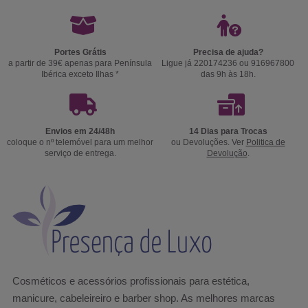
Portes Grátis
Precisa de ajuda?
a partir de 39€ apenas para Península
Ligue já 220174236 ou 916967800
Ibérica exceto Ilhas *
das 9h às 18h.
Envios em 24/48h
14 Dias para Trocas
coloque o nº telemóvel para um melhor
ou Devoluções. Ver
Politica de
serviço de entrega.
Devolução
.
Cosméticos e acessórios profissionais para estética,
manicure, cabeleireiro e barber shop. As melhores marcas