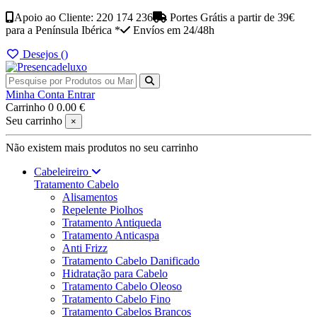
Apoio ao Cliente: 220 174 236
Portes Grátis a partir de 39€
para a Península Ibérica *
Envíos em 24/48h
Desejos (
)
Minha Conta
Entrar
Carrinho
0
0.00 €
Seu carrinho
×
Não existem mais produtos no seu carrinho
Cabeleireiro
Tratamento Cabelo
Alisamentos
Repelente Piolhos
Tratamento Antiqueda
Tratamento Anticaspa
Anti Frizz
Tratamento Cabelo Danificado
Hidratação para Cabelo
Tratamento Cabelo Oleoso
Tratamento Cabelo Fino
Tratamento Cabelos Brancos