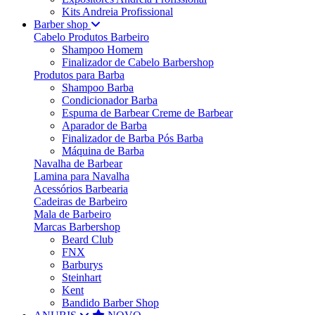
Kits Andreia Profissional
Barber shop
Cabelo Produtos Barbeiro
Shampoo Homem
Finalizador de Cabelo Barbershop
Produtos para Barba
Shampoo Barba
Condicionador Barba
Espuma de Barbear Creme de Barbear
Aparador de Barba
Finalizador de Barba Pós Barba
Máquina de Barba
Navalha de Barbear
Lamina para Navalha
Acessórios Barbearia
Cadeiras de Barbeiro
Mala de Barbeiro
Marcas Barbershop
Beard Club
FNX
Barburys
Steinhart
Kent
Bandido Barber Shop