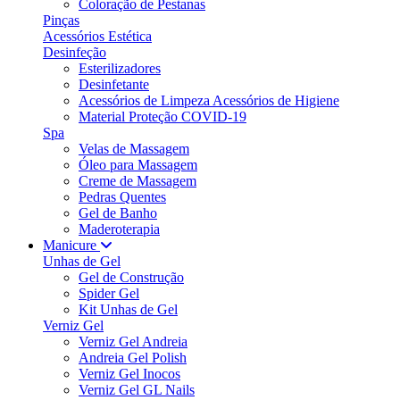
Coloração de Pestanas
Pinças
Acessórios Estética
Desinfeção
Esterilizadores
Desinfetante
Acessórios de Limpeza Acessórios de Higiene
Material Proteção COVID-19
Spa
Velas de Massagem
Óleo para Massagem
Creme de Massagem
Pedras Quentes
Gel de Banho
Maderoterapia
Manicure
Unhas de Gel
Gel de Construção
Spider Gel
Kit Unhas de Gel
Verniz Gel
Verniz Gel Andreia
Andreia Gel Polish
Verniz Gel Inocos
Verniz Gel GL Nails