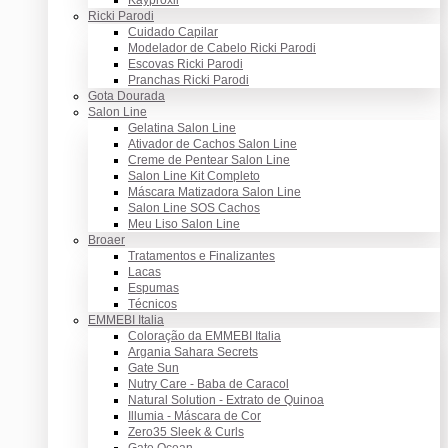
Ricki Parodi
Cuidado Capilar
Modelador de Cabelo Ricki Parodi
Escovas Ricki Parodi
Pranchas Ricki Parodi
Gota Dourada
Salon Line
Gelatina Salon Line
Ativador de Cachos Salon Line
Creme de Pentear Salon Line
Salon Line Kit Completo
Máscara Matizadora Salon Line
Salon Line SOS Cachos
Meu Liso Salon Line
Broaer
Tratamentos e Finalizantes
Lacas
Espumas
Técnicos
EMMEBI Italia
Coloração da EMMEBI Italia
Argania Sahara Secrets
Gate Sun
Nutry Care - Baba de Caracol
Natural Solution - Extrato de Quinoa
Illumia - Máscara de Cor
Zero35 Sleek & Curls
Gate Ocean