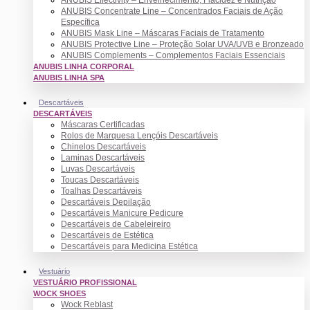
ANUBIS Concentrate Line – Concentrados Faciais de Ação
Específica
ANUBIS Mask Line – Máscaras Faciais de Tratamento
ANUBIS Protective Line – Proteção Solar UVA/UVB e Bronzeado
ANUBIS Complements – Complementos Faciais Essenciais
ANUBIS LINHA CORPORAL
ANUBIS LINHA SPA
Descartáveis
DESCARTÁVEIS
Máscaras Certificadas
Rolos de Marquesa Lençóis Descartáveis
Chinelos Descartáveis
Laminas Descartáveis
Luvas Descartáveis
Toucas Descartáveis
Toalhas Descartáveis
Descartáveis Depilação
Descartáveis Manicure Pedicure
Descartáveis de Cabeleireiro
Descartáveis de Estética
Descartáveis para Medicina Estética
Vestuário
VESTUÁRIO PROFISSIONAL
WOCK SHOES
Wock Reblast