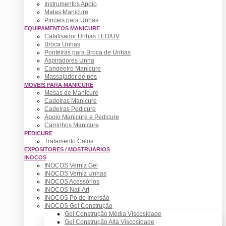
Instrumentos Apoio
Malas Manicure
Pinceis para Unhas
EQUIPAMENTOS MANICURE
Catalisador Unhas LED/UV
Broca Unhas
Ponteiras para Broca de Unhas
Aspiradores Unha
Candeeiro Manicure
Massajador de pés
MOVEIS PARA MANICURE
Mesas de Manicure
Cadeiras Manicure
Cadeiras Pedicure
Apoio Manicure e Pedicure
Carrinhos Manicure
PEDICURE
Tratamento Calos
EXPOSITORES / MOSTRUÁRIOS
INOCOS
INOCOS Verniz Gel
INOCOS Verniz Unhas
INOCOS Acessórios
INOCOS Nail Art
INOCOS Pó de Imersão
INOCOS Gel Construção
Gel Construção Média Viscosidade
Gel Construção Alta Viscosidade