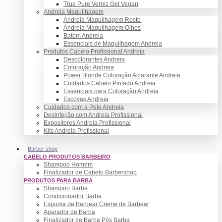
True Pure Verniz Gel Vegan
Andreia Maquilhagem
Andreia Maquilhagem Rosto
Andreia Maquilhagem Olhos
Batom Andreia
Essenciais de Maquilhagem Andreia
Produtos Cabelo Profissional Andreia
Descolorantes Andreia
Coloração Andreia
Power Blonde Coloração Aclarante Andreia
Cuidados Cabelo Pintado Andreia
Essenciais para Coloração Andreia
Escovas Andreia
Cuidados com a Pele Andreia
Desinfeção com Andreia Profissional
Expositores Andreia Profissional
Kits Andreia Profissional
Barber shop
CABELO PRODUTOS BARBEIRO
Shampoo Homem
Finalizador de Cabelo Barbershop
PRODUTOS PARA BARBA
Shampoo Barba
Condicionador Barba
Espuma de Barbear Creme de Barbear
Aparador de Barba
Finalizador de Barba Pós Barba