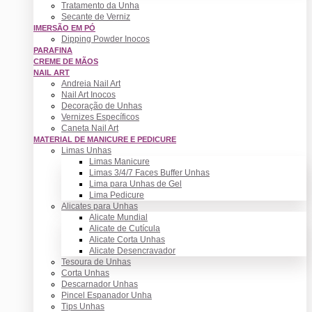
Tratamento da Unha
Secante de Verniz
IMERSÃO EM PÓ
Dipping Powder Inocos
PARAFINA
CREME DE MÃOS
NAIL ART
Andreia Nail Art
Nail Art Inocos
Decoração de Unhas
Vernizes Específicos
Caneta Nail Art
MATERIAL DE MANICURE E PEDICURE
Limas Unhas
Limas Manicure
Limas 3/4/7 Faces Buffer Unhas
Lima para Unhas de Gel
Lima Pedicure
Alicates para Unhas
Alicate Mundial
Alicate de Cutícula
Alicate Corta Unhas
Alicate Desencravador
Tesoura de Unhas
Corta Unhas
Descarnador Unhas
Pincel Espanador Unha
Tips Unhas