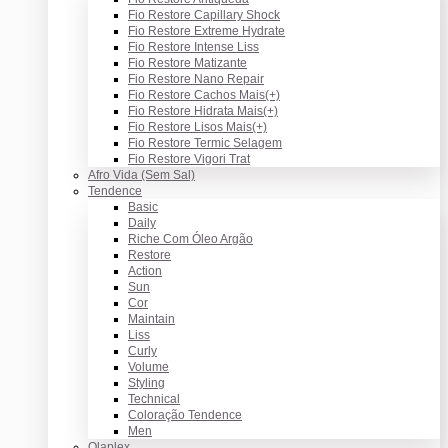
Fio Restore Capillary Shock
Fio Restore Extreme Hydrate
Fio Restore Intense Liss
Fio Restore Matizante
Fio Restore Nano Repair
Fio Restore Cachos Mais(+)
Fio Restore Hidrata Mais(+)
Fio Restore Lisos Mais(+)
Fio Restore Termic Selagem
Fio Restore Vigori Trat
Afro Vida (Sem Sal)
Tendence
Basic
Daily
Riche Com Óleo Argão
Restore
Action
Sun
Cor
Maintain
Liss
Curly
Volume
Styling
Technical
Coloração Tendence
Men
Olaplex