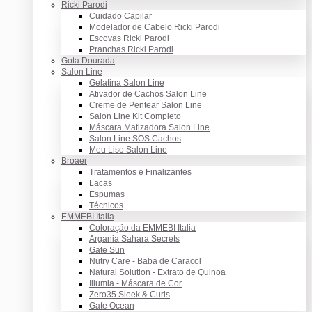
Ricki Parodi
Cuidado Capilar
Modelador de Cabelo Ricki Parodi
Escovas Ricki Parodi
Pranchas Ricki Parodi
Gota Dourada
Salon Line
Gelatina Salon Line
Ativador de Cachos Salon Line
Creme de Pentear Salon Line
Salon Line Kit Completo
Máscara Matizadora Salon Line
Salon Line SOS Cachos
Meu Liso Salon Line
Broaer
Tratamentos e Finalizantes
Lacas
Espumas
Técnicos
EMMEBI Italia
Coloração da EMMEBI Italia
Argania Sahara Secrets
Gate Sun
Nutry Care - Baba de Caracol
Natural Solution - Extrato de Quinoa
Illumia - Máscara de Cor
Zero35 Sleek & Curls
Gate Ocean