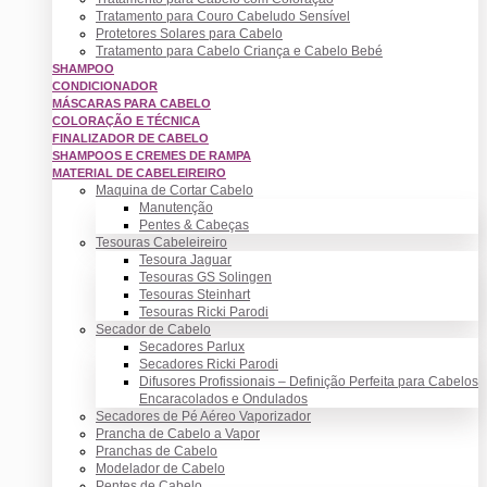
Tratamento para Couro Cabeludo Sensível
Protetores Solares para Cabelo
Tratamento para Cabelo Criança e Cabelo Bebé
SHAMPOO
CONDICIONADOR
MÁSCARAS PARA CABELO
COLORAÇÃO E TÉCNICA
FINALIZADOR DE CABELO
SHAMPOOS E CREMES DE RAMPA
MATERIAL DE CABELEIREIRO
Maquina de Cortar Cabelo
Manutenção
Pentes & Cabeças
Tesouras Cabeleireiro
Tesoura Jaguar
Tesouras GS Solingen
Tesouras Steinhart
Tesouras Ricki Parodi
Secador de Cabelo
Secadores Parlux
Secadores Ricki Parodi
Difusores Profissionais – Definição Perfeita para Cabelos
Encaracolados e Ondulados
Secadores de Pé Aéreo Vaporizador
Prancha de Cabelo a Vapor
Pranchas de Cabelo
Modelador de Cabelo
Pentes de Cabelo