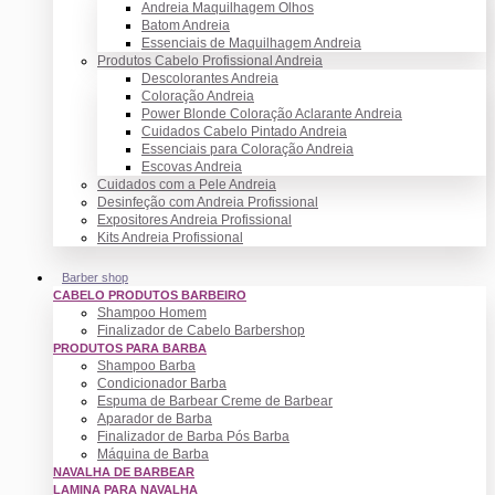
Andreia Maquilhagem Olhos
Batom Andreia
Essenciais de Maquilhagem Andreia
Produtos Cabelo Profissional Andreia
Descolorantes Andreia
Coloração Andreia
Power Blonde Coloração Aclarante Andreia
Cuidados Cabelo Pintado Andreia
Essenciais para Coloração Andreia
Escovas Andreia
Cuidados com a Pele Andreia
Desinfeção com Andreia Profissional
Expositores Andreia Profissional
Kits Andreia Profissional
Barber shop
CABELO PRODUTOS BARBEIRO
Shampoo Homem
Finalizador de Cabelo Barbershop
PRODUTOS PARA BARBA
Shampoo Barba
Condicionador Barba
Espuma de Barbear Creme de Barbear
Aparador de Barba
Finalizador de Barba Pós Barba
Máquina de Barba
NAVALHA DE BARBEAR
LAMINA PARA NAVALHA