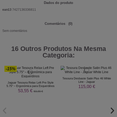
Dados do produto
ean13
7427136336811
Comentários
(0)
Sem comentários
16 Outros Produtos Na Mesma
Categoria:
-15%
Tesoura Desbaste Satin Plus 46 White
Line - Jaguar
Jaguar Tesoura Relax Left Pre Style
115,00 €
5.75'' – Ergonómica para Esquerdinos
53,55 €
63,00 €