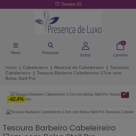
Desejos (
0
)
0
Menu
Pesquisar
Entrar
Carrinho
Início
Cabeleireiro
Material de Cabeleireiro
Tesouras
Cabeleireiro
Tesoura Barbeiro Cabeleireiro 17cm com
Bolsa Stell Pro
-42,4%
Tesoura Barbeiro Cabeleireiro