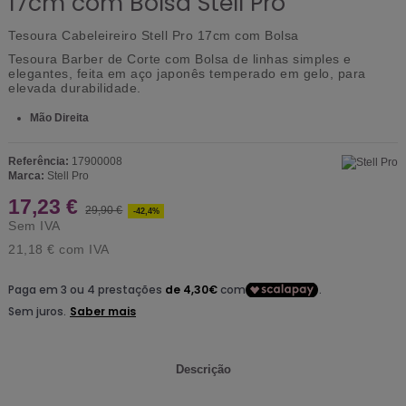
17cm com Bolsa Stell Pro
Tesoura Cabeleireiro Stell Pro 17cm com Bolsa
Tesoura Barber de Corte com Bolsa de linhas simples e
elegantes, feita em aço japonês temperado em gelo, para
elevada durabilidade.
Mão Direita
Referência:
17900008
Marca:
Stell Pro
17,23 €
29,90 €
-42,4%
Sem IVA
21,18 €
com IVA
Descrição