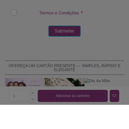
OFEREÇA UM CARTÃO PRESENTE — SIMPLES, RÁPIDO E
ELEGANTE
Adicionar ao carrinho
COMPRAR CARTÃO PRESENTE
PROMOÇÕES E REDUÇÕES