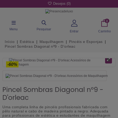
Desejos (
0
)
0
Menu
Pesquisar
Entrar
Carrinho
Início
Estética
Maquilhagem
Pincéis e Esponjas
Pincel Sombras Diagonal nº9 - D'orleac
-60%
Pincel Sombras Diagonal nº9 -
D'orleac
Uma completa linha de pincéis profissionais fabricada com
pêlo natural e cabo de madeira pintado a negro. Adequada
para profissionais de estética e estudantes de maquilhagem