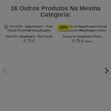
16 Outros Produtos Na Mesma
Categoria:
-50%
Pincel Pó - Maquilhagem - Ricki Parodi
Esponja de Maquilhagem Deluxe
4,73 €
0,75 €
1,50 €