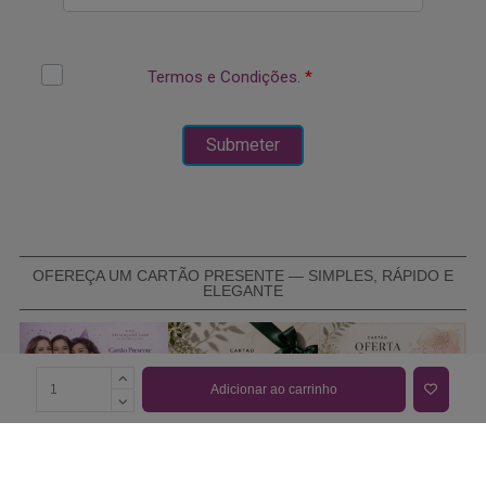
OFEREÇA UM CARTÃO PRESENTE — SIMPLES, RÁPIDO E
ELEGANTE
Adicionar ao carrinho
COMPRAR CARTÃO PRESENTE