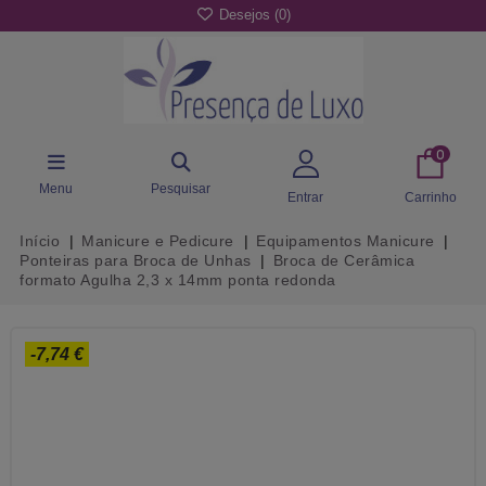
Desejos (
0
)
0
Menu
Pesquisar
Entrar
Carrinho
Início
Manicure e Pedicure
Equipamentos Manicure
Ponteiras para Broca de Unhas
Broca de Cerâmica
formato Agulha 2,3 x 14mm ponta redonda
-7,74 €