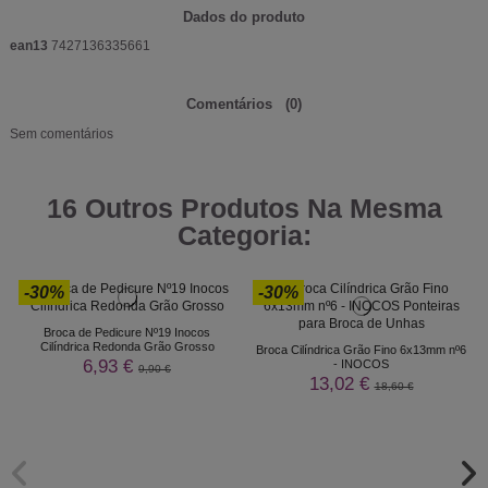
Dados do produto
ean13
7427136335661
Comentários
(0)
Sem comentários
16 Outros Produtos Na Mesma
Categoria:
-30%
-30%
Broca de Pedicure Nº19 Inocos
Cilíndrica Redonda Grão Grosso
Broca Cilíndrica Grão Fino 6x13mm nº6
6,93 €
- INOCOS
9,90 €
13,02 €
18,60 €