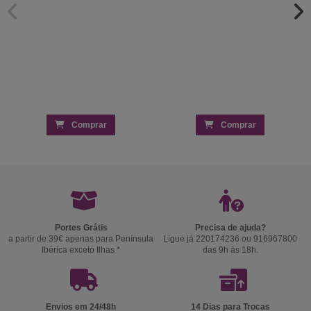
Comprar
Comprar
Portes Grátis
Precisa de ajuda?
a partir de 39€ apenas para Península
Ligue já 220174236 ou 916967800
Ibérica exceto Ilhas *
das 9h às 18h.
Envios em 24/48h
14 Dias para Trocas