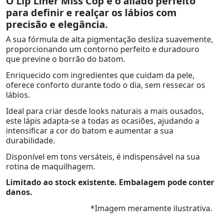
O Lip Liner Miss Cop é o aliado perfeito
para definir e realçar os lábios com
precisão e elegância.
A sua fórmula de alta pigmentação desliza suavemente,
proporcionando um contorno perfeito e duradouro
que previne o borrão do batom.
Enriquecido com ingredientes que cuidam da pele,
oferece conforto durante todo o dia, sem ressecar os
lábios.
Ideal para criar desde looks naturais a mais ousados,
este lápis adapta-se a todas as ocasiões, ajudando a
intensificar a cor do batom e aumentar a sua
durabilidade.
Disponível em tons versáteis, é indispensável na sua
rotina de maquilhagem.
Limitado ao stock existente. Embalagem pode conter
danos.
*Imagem meramente ilustrativa.