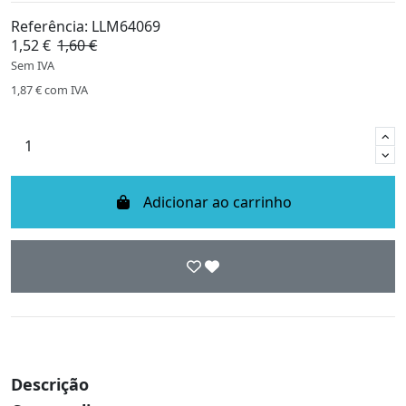
Referência:
LLM64069
1,52 €
1,60 €
-5%
Sem IVA
1,87 €
com IVA
Adicionar ao carrinho
Descrição