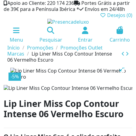
Apoio ao Cliente: 220 174 236
Portes Grátis a partir
de 39€ para a Península Ibérica *
Envíos em 24/48h
Desejos (
0
)
0
Menu
Pesquisar
Entrar
Carrinho
Início
Promoções
Promoções Outlet
Marcas
Lip Liner Miss Cop Contour Intense
06 Vermelho Escuro
-5%
Lip Liner Miss Cop Contour
Intense 06 Vermelho Escuro