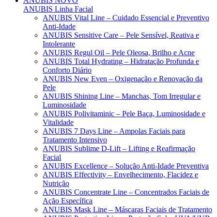
ANUBIS
NOVO
ANUBIS Linha Facial
ANUBIS Vital Line – Cuidado Essencial e Preventivo
Anti-Idade
ANUBIS Sensitive Care – Pele Sensível, Reativa e
Intolerante
ANUBIS Regul Oil – Pele Oleosa, Brilho e Acne
ANUBIS Total Hydrating – Hidratação Profunda e
Conforto Diário
ANUBIS New Even – Oxigenação e Renovação da
Pele
ANUBIS Shining Line – Manchas, Tom Irregular e
Luminosidade
ANUBIS Polivitaminic – Pele Baça, Luminosidade e
Vitalidade
ANUBIS 7 Days Line – Ampolas Faciais para
Tratamento Intensivo
ANUBIS Sublime D-Lift – Lifting e Reafirmação
Facial
ANUBIS Excellence – Solução Anti-Idade Preventiva
ANUBIS Effectivity – Envelhecimento, Flacidez e
Nutrição
ANUBIS Concentrate Line – Concentrados Faciais de
Ação Específica
ANUBIS Mask Line – Máscaras Faciais de Tratamento