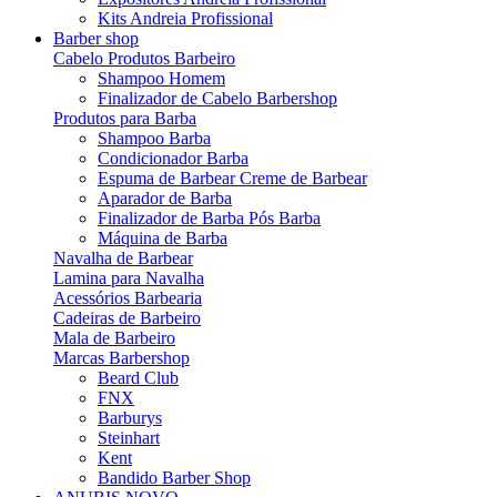
Kits Andreia Profissional
Barber shop
Cabelo Produtos Barbeiro
Shampoo Homem
Finalizador de Cabelo Barbershop
Produtos para Barba
Shampoo Barba
Condicionador Barba
Espuma de Barbear Creme de Barbear
Aparador de Barba
Finalizador de Barba Pós Barba
Máquina de Barba
Navalha de Barbear
Lamina para Navalha
Acessórios Barbearia
Cadeiras de Barbeiro
Mala de Barbeiro
Marcas Barbershop
Beard Club
FNX
Barburys
Steinhart
Kent
Bandido Barber Shop