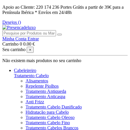
Apoio ao Cliente: 220 174 236
Portes Grátis a partir de 39€ para a
Península Ibérica *
Envíos em 24/48h
Desejos (
)
Minha Conta
Entrar
Carrinho
0
0.00 €
Seu carrinho
×
Não existem mais produtos no seu carrinho
Cabeleireiro
Tratamento Cabelo
Alisamentos
Repelente Piolhos
Tratamento Antiqueda
Tratamento Anticaspa
Anti Frizz
Tratamento Cabelo Danificado
Hidratação para Cabelo
Tratamento Cabelo Oleoso
Tratamento Cabelo Fino
Tratamento Cabelos Brancos