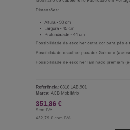
Mobiliário de cabeleireiro Fabricado em Portug
Dimensões:
Altura - 90 cm
Largura - 45 cm
Profundidade - 44 cm
Possibilidade de escolher outra cor para pés e 
Possibilidade escolher puxador Galeone (acresce
Possibilidade de escolher laminado premiam (ac
Referência:
0818.LAB.901
Marca:
ACB Mobiliário
351,86 €
Sem IVA
432,79 €
com IVA