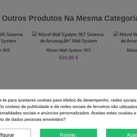
 Outros Produtos Na Mesma Categori
m 905
Móvel Wall System 907
Móve
424,66 €
e-te para aceitares cookies para efeitos de desempenho, redes sociais
Os cookies de publicidade e de redes sociais de terceiros são utilizado
ionalidades sociais e anúncios personalizados. Aceitas estes cookies e
o de dados pessoais envolvidos?
figurar
Rejeite.
Acei