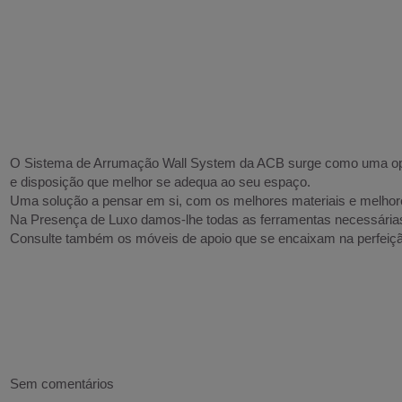
O Sistema de Arrumação Wall System da ACB surge como uma opçã
e disposição que melhor se adequa ao seu espaço.
Uma solução a pensar em si, com os melhores materiais e melho
Na Presença de Luxo damos-lhe todas as ferramentas necessárias
Consulte também os
móveis de apoio
que se encaixam na perfeiç
Sem comentários