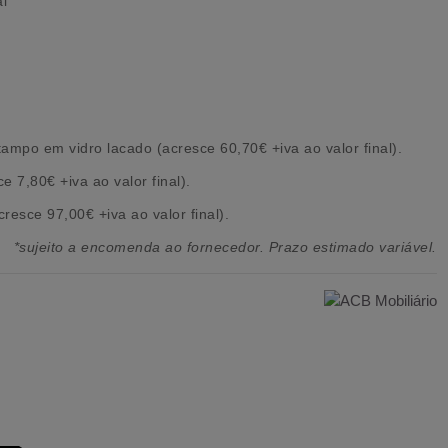
al
tampo em vidro lacado (acresce 60,70€ +iva ao valor final).
 7,80€ +iva ao valor final).
resce 97,00€ +iva ao valor final).
*sujeito a encomenda ao fornecedor. Prazo estimado variável.