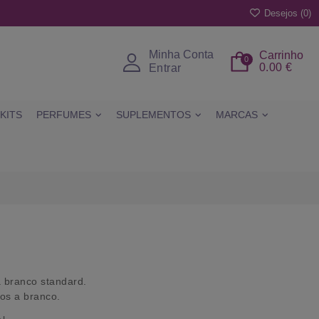
Desejos (
0
)
Minha Conta
Carrinho
0
0.00 €
Entrar
KITS
PERFUMES
SUPLEMENTOS
MARCAS
a branco standard.
dos a branco.