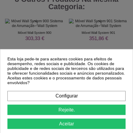
Categoria:
Móvel Wall System 900
Móvel Wall System 901
303,33 €
351,86 €
Esta loja pede-te para aceitares cookies para efeitos de
desempenho, redes sociais e publicidade. Os cookies de
publicidade e de redes sociais de terceiros são utilizados para
te oferecer funcionalidades sociais e anúncios personalizados.
Aceitas estes cookies e o processamento de dados pessoais
envolvidos?
Configurar
Rejeite.
Comprar
Comprar
Aceitar