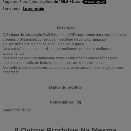
Descrição
O Sistema de Arrumação Wall System da ACB surge como uma opção para os
próprios profissionais conseguirem escolher o tipo de arrumação
e disposição que melhor se adequa ao seu espaço.
Uma solução a pensar em si, com os melhores materiais e melhores
acabamentos.
Na Presença de Luxo damos-lhe todas as ferramentas necessárias para
equipar o seu salão de beleza, sempre com as melhores marcas.
Consulte também os
móveis de apoio
que se encaixam na perfeição na sua
decoração.
Dados do produto
Comentários
(0)
Sem comentários
8 Outros Produtos Na Mesma