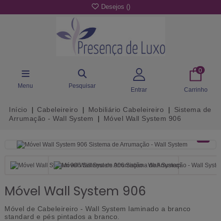
Desejos (
)
0
Menu
Pesquisar
Entrar
Carrinho
Início
Cabeleireiro
Mobiliário Cabeleireiro
Sistema de
Arrumação - Wall System
Móvel Wall System 906
Móvel Wall System 906
Móvel de Cabeleireiro - Wall System laminado a branco
standard e pés pintados a branco.