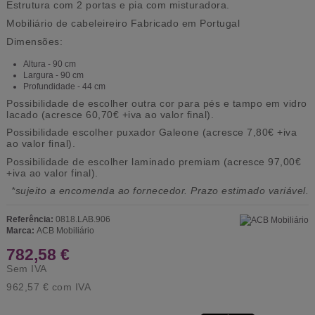
Estrutura com 2 portas e pia com misturadora.
Mobiliário de cabeleireiro Fabricado em Portugal
Dimensões:
Altura - 90 cm
Largura - 90 cm
Profundidade - 44 cm
Possibilidade de escolher outra cor para pés e tampo em vidro
lacado (acresce 60,70€ +iva ao valor final).
Possibilidade escolher puxador Galeone (acresce 7,80€ +iva
ao valor final).
Possibilidade de escolher laminado premiam (acresce 97,00€
+iva ao valor final).
*sujeito a encomenda ao fornecedor. Prazo estimado variável.
Referência:
0818.LAB.906
Marca:
ACB Mobiliário
782,58 €
Sem IVA
962,57 €
com IVA