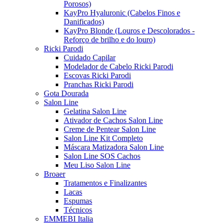
Porosos)
KayPro Hyaluronic (Cabelos Finos e
Danificados)
KayPro Blonde (Louros e Descolorados -
Reforço de brilho e do louro)
Ricki Parodi
Cuidado Capilar
Modelador de Cabelo Ricki Parodi
Escovas Ricki Parodi
Pranchas Ricki Parodi
Gota Dourada
Salon Line
Gelatina Salon Line
Ativador de Cachos Salon Line
Creme de Pentear Salon Line
Salon Line Kit Completo
Máscara Matizadora Salon Line
Salon Line SOS Cachos
Meu Liso Salon Line
Broaer
Tratamentos e Finalizantes
Lacas
Espumas
Técnicos
EMMEBI Italia