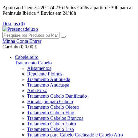
Apoio ao Cliente: 220 174 236
Portes Grátis a partir de 39€ para a
Península Ibérica *
Envíos em 24/48h
Desejos (
0
)
Minha Conta
Entrar
Carrinho
0
0.00 €
Cabeleireiro
Tratamento Cabelo
Alisamentos
Repelente Piolhos
Tratamento Antiqueda
Tratamento Anticaspa
Anti Frizz
Tratamento Cabelo Danificado
Hidratação para Cabelo
Tratamento Cabelo Oleoso
Tratamento Cabelo Fino
Tratamento Cabelos Brancos
Tratamento Cabelo Loiro
Tratamento Cabelo Liso
Tratamento para Cabelo Cacheado e Cabelo Afro