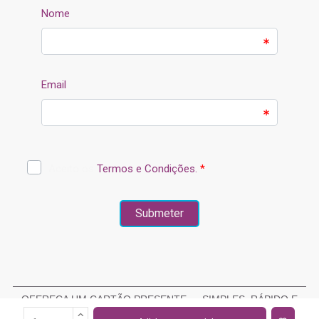
OFEREÇA UM CARTÃO PRESENTE — SIMPLES, RÁPIDO E
ELEGANTE