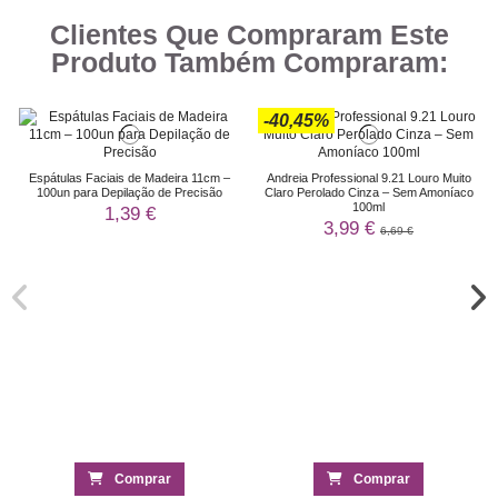
Clientes Que Compraram Este
Produto Também Compraram:
-40,45%
Espátulas Faciais de Madeira 11cm –
Andreia Professional 9.21 Louro Muito
100un para Depilação de Precisão
Claro Perolado Cinza – Sem Amoníaco
100ml
1,39 €
3,99 €
6,69 €
Comprar
Comprar