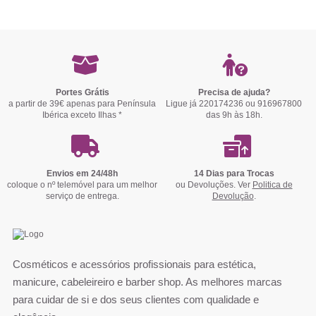
Portes Grátis
Precisa de ajuda?
a partir de 39€ apenas para Península
Ligue já 220174236 ou 916967800
Ibérica exceto Ilhas *
das 9h às 18h.
Envios em 24/48h
14 Dias para Trocas
coloque o nº telemóvel para um melhor
ou Devoluções. Ver
Politica de
serviço de entrega.
Devolução
.
Cosméticos e acessórios profissionais para estética,
manicure, cabeleireiro e barber shop. As melhores marcas
para cuidar de si e dos seus clientes com qualidade e