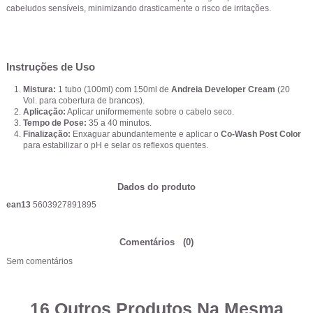
cabeludos sensíveis, minimizando drasticamente o risco de irritações.
Instruções de Uso
Mistura:
1 tubo (100ml) com 150ml de
Andreia Developer Cream
(20
Vol. para cobertura de brancos).
Aplicação:
Aplicar uniformemente sobre o cabelo seco.
Tempo de Pose:
35 a 40 minutos.
Finalização:
Enxaguar abundantemente e aplicar o
Co-Wash Post Color
para estabilizar o pH e selar os reflexos quentes.
Dados do produto
ean13
5603927891895
Comentários
(0)
Sem comentários
16 Outros Produtos Na Mesma