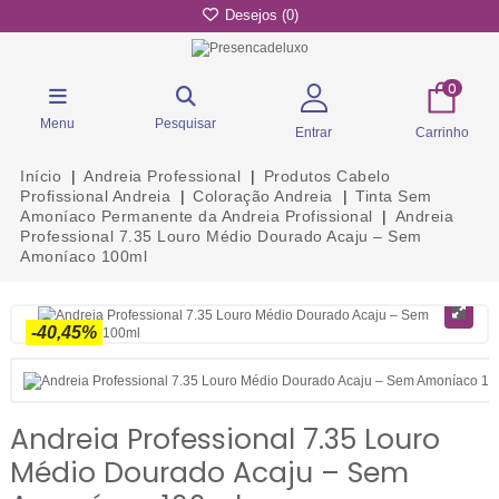
Desejos (
0
)
0
Menu
Pesquisar
Entrar
Carrinho
Início
Andreia Professional
Produtos Cabelo
Profissional Andreia
Coloração Andreia
Tinta Sem
Amoníaco Permanente da Andreia Profissional
Andreia
Professional 7.35 Louro Médio Dourado Acaju – Sem
Amoníaco 100ml
-40,45%
Andreia Professional 7.35 Louro
Médio Dourado Acaju – Sem