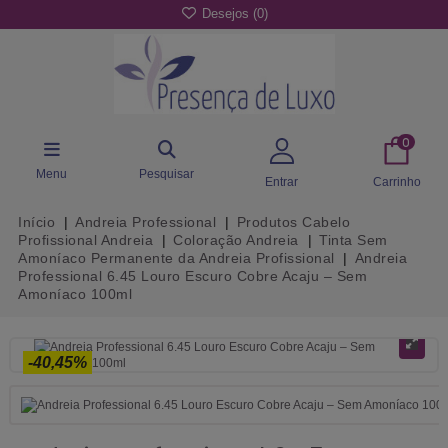
Desejos (
0
)
0
Menu
Pesquisar
Entrar
Carrinho
Início
Andreia Professional
Produtos Cabelo
Profissional Andreia
Coloração Andreia
Tinta Sem
Amoníaco Permanente da Andreia Profissional
Andreia
Professional 6.45 Louro Escuro Cobre Acaju – Sem
Amoníaco 100ml
-40,45%