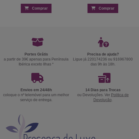
Comprar
Comprar
Portes Grátis
Precisa de ajuda?
a partir de 39€ apenas para Península
Ligue já 220174236 ou 916967800
Ibérica exceto Ilhas *
das 9h às 18h.
Envios em 24/48h
14 Dias para Trocas
coloque o nº telemóvel para um melhor
ou Devoluções. Ver
Politica de
serviço de entrega.
Devolução
.