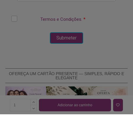
OFEREÇA UM CARTÃO PRESENTE — SIMPLES, RÁPIDO E
ELEGANTE
Adicionar ao carrinho
COMPRAR CARTÃO PRESENTE