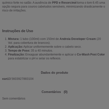
químico forte no salão. A ausência de
PPD e Resorcinol
torna o tom 6.45 uma
opção segura para couros cabeludos sensíveis, minimizando drasticamente o
risco de irritações.
Instruções de Uso
Mistura:
1 tubo (100ml) com 150ml de
Andreia Developer Cream
(20
Vol. para cobertura de brancos).
Aplicação:
Aplicar uniformemente sobre o cabelo seco.
Tempo de Pose:
35 a 40 minutos.
Finalização:
Enxaguar abundantemente e aplicar o
Co-Wash Post Color
para estabilizar o pH e selar os reflexos.
Dados do produto
ean13
5603927883104
Comentários
(0)
Sem comentários