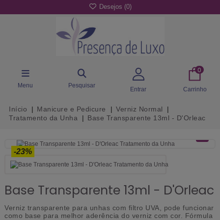
Desejos (
0
)
0
Menu
Pesquisar
Entrar
Carrinho
Início
Manicure e Pedicure
Verniz Normal
Tratamento da Unha
Base Transparente 13ml - D'Orleac
-23%
Base Transparente 13ml - D'Orleac
Verniz transparente para unhas com filtro UVA, pode funcionar
como base para melhor aderência do verniz com cor. Fórmula