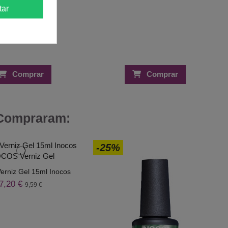
tar
Comprar
Comprar
 Compraram:
-25%
Verniz Gel 15ml Inocos
7,20 €
9,59 €