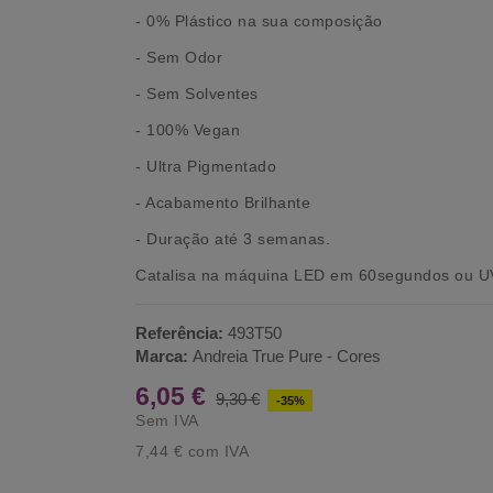
- 0% Plástico na sua composição
- Sem Odor
- Sem Solventes
- 100% Vegan
- Ultra Pigmentado
- Acabamento Brilhante
- Duração até 3 semanas.
Catalisa na máquina LED em 60segundos ou 
Referência:
493T50
Marca:
Andreia True Pure - Cores
6,05 €
9,30 €
-35%
Sem IVA
7,44 €
com IVA