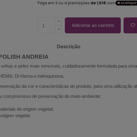
Adicionar ao carrinho
Descrição
 POLISH ANDREIA
s unhas e peles mais sensíveis, cuidadosamente formulada para uma 
HEMA, Di-Hema e hidroquinona.
rvação da cor e características do produto, para uma utilização até
compromisso de preservação do meio ambiente:
teriais de origem vegetal;
 origem vegetal.