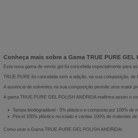
Conheça mais sobre a Gama TRUE PURE GEL
Esta nova gama de verniz gel foi concebida especialmente para a
TRUE PURE foi concebida sem a adição, na sua composição, de 
A ausência de solventes na sua composição permite uma maior prese
A gama TRUE PURE GEL POLISH ANDREIA reafirma assim o seu 
Tampa biodegradável - 0% plástico e composta por 100% de ma
Pincel 100% plástico reciclado e cerdas 100% de materiais de
Como usar a Gama TRUE PURE GEL POLISH ANDREIA: