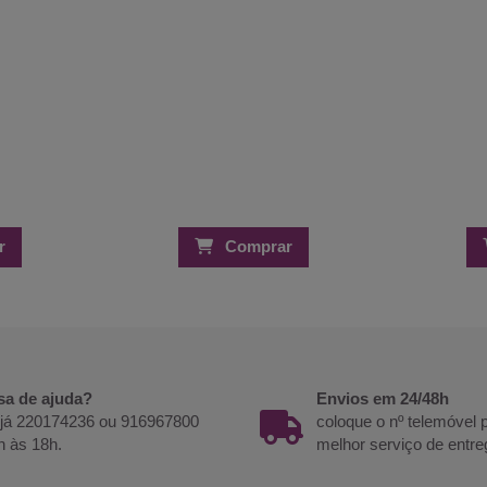
r
Comprar
sa de ajuda?
Envios em 24/48h
 já 220174236 ou 916967800
coloque o nº telemóvel
h às 18h.
melhor serviço de entre