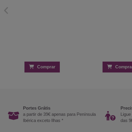
Comprar
Compra
Portes Grátis
Preci
a partir de 39€ apenas para Península
Ligue
Ibérica exceto Ilhas *
das 9