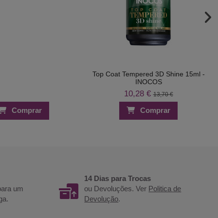
Top Coat Tempered 3D Shine 15ml -
INOCOS
10,28 €
13,70 €
Comprar
Comprar
14 Dias para Trocas
 para um
ou Devoluções. Ver
Politica de
ga.
Devolução
.