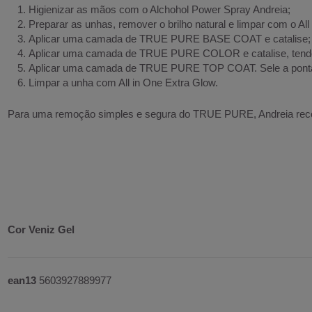
Higienizar as mãos com o Alchohol Power Spray Andreia;
Preparar as unhas, remover o brilho natural e limpar com o A
Aplicar uma camada de TRUE PURE BASE COAT e catalise;
Aplicar uma camada de TRUE PURE COLOR e catalise, tendo
Aplicar uma camada de TRUE PURE TOP COAT. Sele a ponta 
Limpar a unha com All in One Extra Glow.
Para uma remoção simples e segura do TRUE PURE, Andreia recom
Cor Veniz Gel
ean13
5603927889977