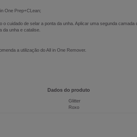
ll in One Prep+CLean;
 o cuidado de selar a ponta da unha. Aplicar uma segunda camad
da unha e catalise.
enda a utilização do All in One Remover.
Dados do produto
Glitter
Roxo