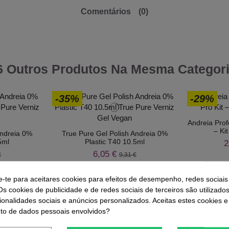
Comentários
(0)
6 Outros Produtos Na Mesma Categori
-35%
-29%
Andreia Prof
– Ki
Andreia 0%
True Pure Gel Polish Andreia 0%
5ml
Plastic T40 10.5ml
2
6,05 €
€
9,31 €
e-te para aceitares cookies para efeitos de desempenho, redes sociais
Os cookies de publicidade e de redes sociais de terceiros são utilizado
ionalidades sociais e anúncios personalizados. Aceitas estes cookies e
o de dados pessoais envolvidos?