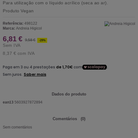
Para utilização com o líquido acrílico (seca ao ar).
Produto
Vegan
Referência:
498122
Marca:
Andreia Higicol
6,81 €
9,58 €
-29%
Sem IVA
8,37 €
com IVA
Dados do produto
ean13
5603927872894
Comentários
(0)
Sem comentários