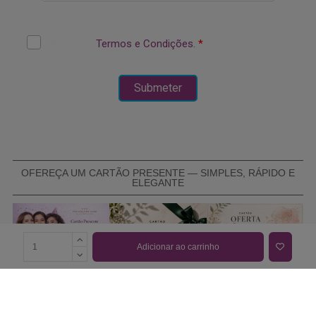
OFEREÇA UM CARTÃO PRESENTE — SIMPLES, RÁPIDO E
ELEGANTE
Adicionar ao carrinho
COMPRAR CARTÃO PRESENTE