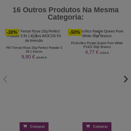
16 Outros Produtos Na Mesma
Categoria:
-30%
-50%
Pó Acrílico Purple Queen Pure White
P1422 30gr Branco
P67 Ferrari Rose 20g Perfect Powder 3
4,77 €
IN 1 Inocos
9,54 €
9,80 €
13,99 €
Comprar
Comprar