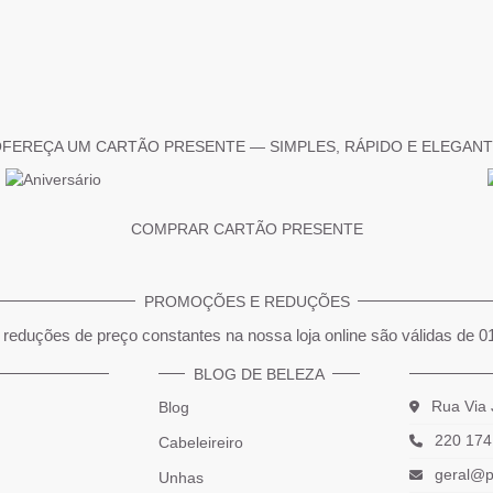
FEREÇA UM CARTÃO PRESENTE — SIMPLES, RÁPIDO E ELEGAN
COMPRAR CARTÃO PRESENTE
PROMOÇÕES E REDUÇÕES
reduções de preço constantes na nossa loja online são válidas de 0
BLOG DE BELEZA
Rua Via 
Blog
220 174
Cabeleireiro
geral@p
Unhas