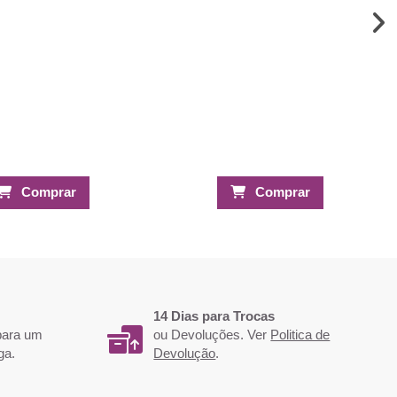
Comprar
Comprar
14 Dias para Trocas
 para um
ou Devoluções. Ver
Politica de
ga.
Devolução
.