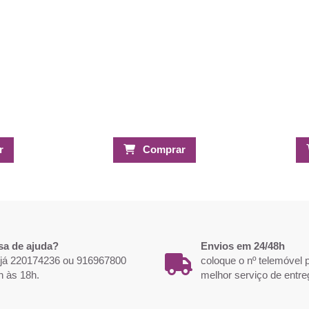
r
Comprar
sa de ajuda?
Envios em 24/48h
 já 220174236 ou 916967800
coloque o nº telemóvel
h às 18h.
melhor serviço de entre