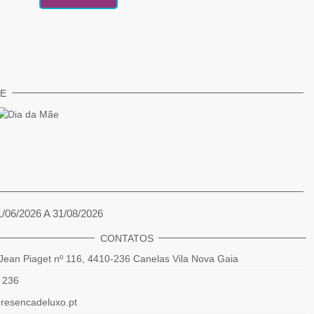
TE
1/06/2026 A 31/08/2026
CONTATOS
Jean Piaget nº 116, 4410-236 Canelas Vila Nova Gaia
 236
resencadeluxo.pt