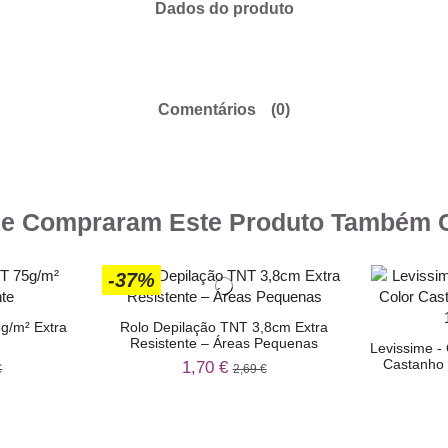
Dados do produto
Comentários
(0)
ue Compraram Este Produto Também
-37%
g/m² Extra
Rolo Depilação TNT 3,8cm Extra
Resistente – Áreas Pequenas
Levissime -
Castanho 
1,70 €
€
2,69 €