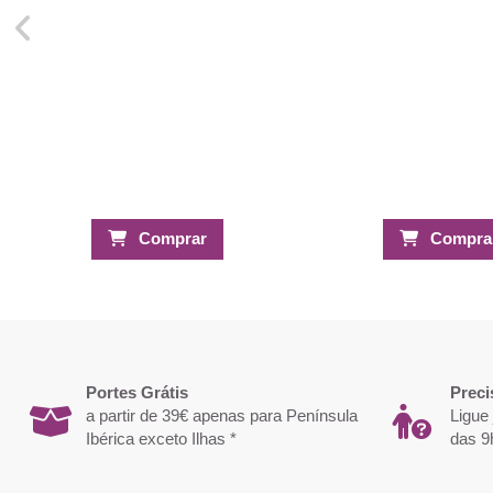
Comprar
Compra
Portes Grátis
Preci
a partir de 39€ apenas para Península
Ligue
Ibérica exceto Ilhas *
das 9