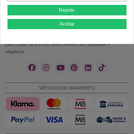
Rejeite.
Aceitar
Cosméticos e acessórios profissionais para estética,
manicure, cabeleireiro e barber shop. As melhores marcas
para cuidar de si e dos seus clientes com qualidade e
elegância.
MÉTODOS DE PAGAMENTO