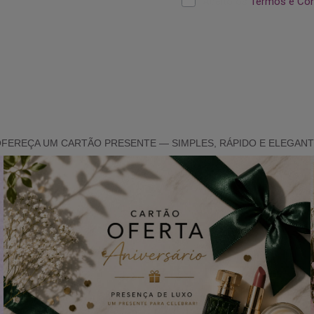
FEREÇA UM CARTÃO PRESENTE — SIMPLES, RÁPIDO E ELEGAN