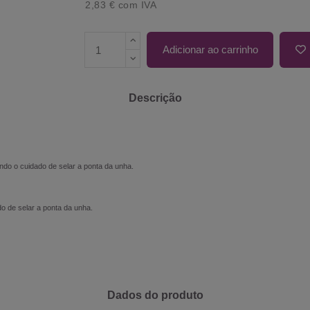
2,83 €
com IVA
Adicionar ao carrinho
Descrição
o o cuidado de selar a ponta da unha.
 de selar a ponta da unha.
Dados do produto