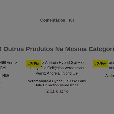
Comentários
(0)
6 Outros Produtos Na Mesma Categori
-29%
-29%
el H69
Andre
Verniz Andreia Hybrid Gel H82 Fairy
€
Tale Collection Verde tropa
2,31 €
3,24 €