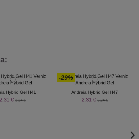
a:
-29%
ia Hybrid Gel H41
Andreia Hybrid Gel H47
2,31 €
2,31 €
3,24 €
3,24 €