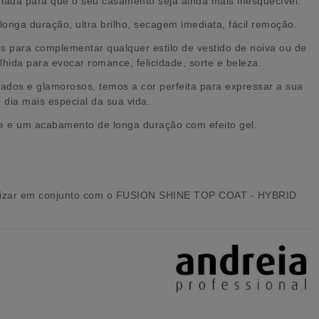
criada para que o seu casamento seja ainda mais inesquecível.
onga duração, ultra brilho, secagem imediata, fácil remoção.
tos para complementar qualquer estilo de vestido de noiva ou de
lhida para evocar romance, felicidade, sorte e beleza.
ados e glamorosos, temos a cor perfeita para expressar a sua
 dia mais especial da sua vida.
e e um acabamento de longa duração com efeito gel.
ilizar em conjunto com o FUSION SHINE TOP COAT - HYBRID