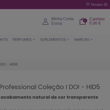
Desejos (
0
)
Minha Conta
Carrinho
0
0.00 €
Entrar
KITS
PERFUMES
SUPLEMENTOS
MARCAS
 DO! - HID5
Professional Coleção I DO! - HID5
um acabamento natural de cor transparente