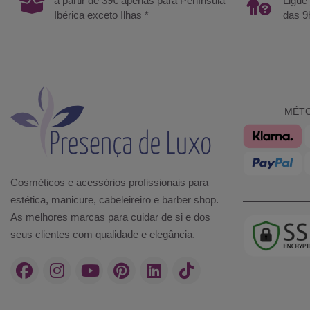
a partir de 39€ apenas para Península
Ligue
Ibérica exceto Ilhas *
das 9
MÉT
Cosméticos e acessórios profissionais para
estética, manicure, cabeleireiro e barber shop.
As melhores marcas para cuidar de si e dos
seus clientes com qualidade e elegância.