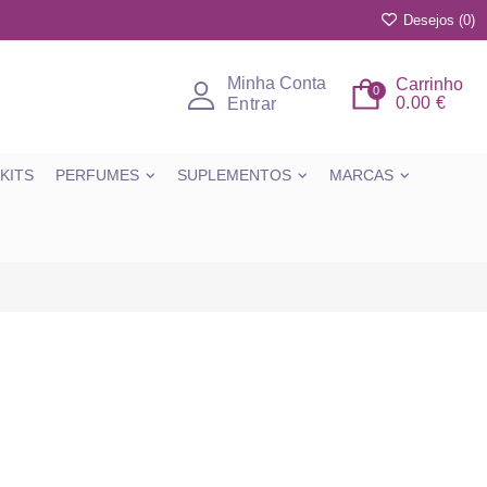
Desejos (
0
)
Minha Conta
Carrinho
0
0.00 €
Entrar
KITS
PERFUMES
SUPLEMENTOS
MARCAS