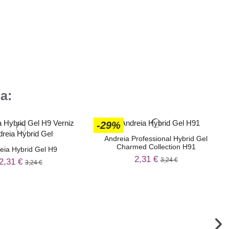
a:
-29%
Andreia Professional Hybrid Gel
Charmed Collection H91
eia Hybrid Gel H9
2,31 €
3,24 €
2,31 €
3,24 €