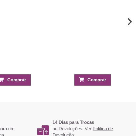
Comprar
Comprar
14 Dias para Trocas
 para um
ou Devoluções. Ver
Politica de
ga.
Devolução
.