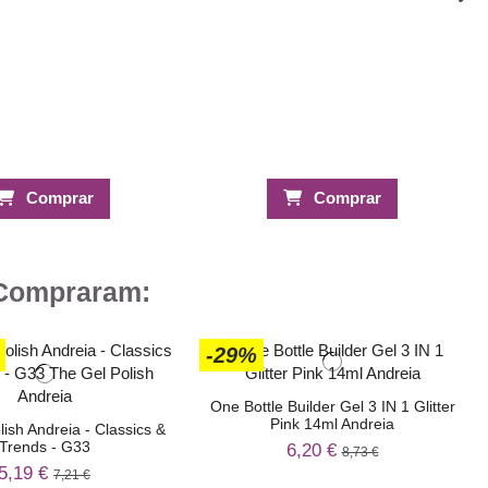
Comprar
Comprar
 Compraram:
-29%
One Bottle Builder Gel 3 IN 1 Glitter
Pink 14ml Andreia
ish Andreia - Classics &
Trends - G33
6,20 €
8,73 €
5,19 €
7,21 €