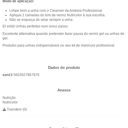
Modo de aplicação:
Limpe bem a unha com o Cleanser da Andreia Professional
Aplique 2 camadas do tom de verniz Nutricolor à sua escolha.
Não se esqueça de selar sempre a unha.
Et voilá! Unhas perfeitas num único passo.
Excelente alternativa quando pretender fazer pausa do verniz gel ou unhas de
gel.
Produtos para unhas indispensáveis no seu kit de manicure profissional.
Dados do produto
ean13
5603927867876
Anexos
Nutrição
Nutricolor
Transferir (0)