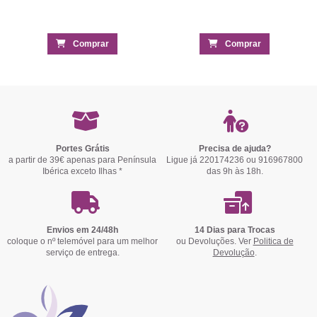
Comprar
Comprar
Portes Grátis
Precisa de ajuda?
a partir de 39€ apenas para Península
Ligue já 220174236 ou 916967800
Ibérica exceto Ilhas *
das 9h às 18h.
Envios em 24/48h
14 Dias para Trocas
coloque o nº telemóvel para um melhor
ou Devoluções. Ver
Politica de
serviço de entrega.
Devolução
.