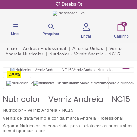
Desejos (
0
)
0
Menu
Pesquisar
Entrar
Carrinho
Início
Andreia Professional
Andreia Unhas
Verniz
Andreia Nutricolor
Nutricolor - Verniz Andreia - NC15
-29%
Nutricolor - Verniz Andreia - NC15
Nutricolor - Verniz Andreia - NC15
Verniz de tratamento e cor
da marca Andreia Professional.
A gama Nutricolor foi concebida para
fortalecer as suas unhas
sem dispensar a cor.