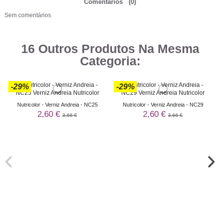
Comentários
(0)
Sem comentários
16 Outros Produtos Na Mesma
Categoria:
-29%
-29%
Nutricolor - Verniz Andreia - NC25
Nutricolor - Verniz Andreia - NC29
2,60 €
2,60 €
3,66 €
3,66 €