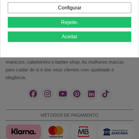
Configurar
Rejeite.
Aceitar
Cosméticos e acessórios profissionais para estética,
manicure, cabeleireiro e barber shop. As melhores marcas
para cuidar de si e dos seus clientes com qualidade e
elegância.
MÉTODOS DE PAGAMENTO