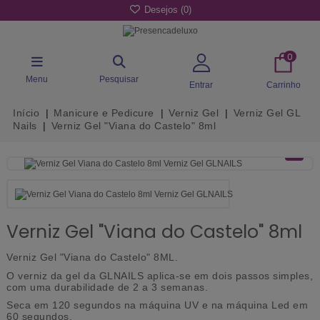
Desejos (
0
)
0
Menu
Pesquisar
Entrar
Carrinho
Início
Manicure e Pedicure
Verniz Gel
Verniz Gel GL
Nails
Verniz Gel "Viana do Castelo" 8ml
Verniz Gel "Viana do Castelo" 8ml
Verniz Gel "Viana do Castelo" 8ML.
O verniz da gel da GLNAILS aplica-se em dois passos simples,
com uma durabilidade de 2 a 3 semanas.
Seca em 120 segundos na máquina UV e na máquina Led em
60 segundos.