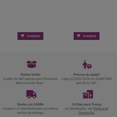
Comprar
Comprar
Portes Grátis
Precisa de ajuda?
a partir de 39€ apenas para Península
Ligue já 220174236 ou 916967800
Ibérica exceto Ilhas *
das 9h às 18h.
Envios em 24/48h
14 Dias para Trocas
coloque o nº telemóvel para um melhor
ou Devoluções. Ver
Politica de
serviço de entrega.
Devolução
.