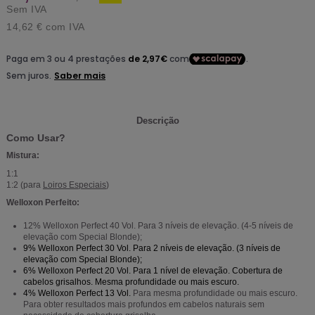
Sem IVA
14,62 €
com IVA
Descrição
Como Usar?
Mistura:
1:1
1:2 (para
Loiros Especiais
)
Welloxon Perfeito:
12% Welloxon Perfect 40 Vol. Para 3 níveis de elevação. (4-5 níveis de
elevação com Special Blonde);
9% Welloxon Perfect 30 Vol.
Para 2 níveis de elevação. (3 níveis de
elevação com Special Blonde);
6% Welloxon Perfect 20 Vol.
Para 1 nível de elevação. Cobertura de
cabelos grisalhos. Mesma profundidade ou mais escuro.
4% Welloxon Perfect 13 Vol.
Para mesma profundidade ou mais escuro.
Para obter resultados mais profundos em cabelos naturais sem