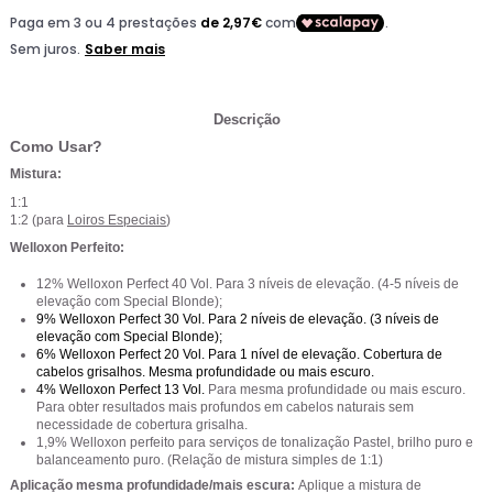
Descrição
Como Usar?
Mistura:
1:1
1:2 (para
Loiros Especiais
)
Welloxon Perfeito:
12% Welloxon Perfect 40 Vol. Para 3 níveis de elevação. (4-5 níveis de
elevação com Special Blonde);
9% Welloxon Perfect 30 Vol.
Para 2 níveis de elevação. (3 níveis de
elevação com Special Blonde);
6% Welloxon Perfect 20 Vol.
Para 1 nível de elevação. Cobertura de
cabelos grisalhos. Mesma profundidade ou mais escuro.
4% Welloxon Perfect 13 Vol.
Para mesma profundidade ou mais escuro.
Para obter resultados mais profundos em cabelos naturais sem
necessidade de cobertura grisalha.
1,9% Welloxon perfeito para serviços de tonalização Pastel, brilho puro e
balanceamento puro. (Relação de mistura simples de 1:1)
Aplicação mesma profundidade/mais escura:
Aplique a mistura de