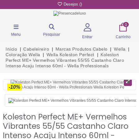
Desejos (
)
0
Menu
Pesquisar
Entrar
Carrinho
Início
Cabeleireiro
Marcas Produtos Cabelo
Wella
Coloração Wella
Wella Koleston Perfect
Koleston
Perfect ME+ Vermelhos Vibrantes 55/55 Castanho Claro
Intenso Acaju Intenso 60ml - Wella Professionals
-10%
Koleston Perfect ME+ Vermelhos
Vibrantes 55/55 Castanho Claro
Intenso Acaju Intenso 60ml -