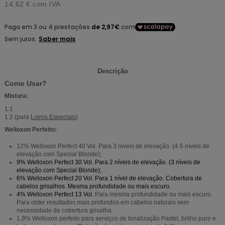
14,62 €
com IVA
Descrição
Como Usar?
Mistura:
1:1
1:2 (para
Loiros Especiais
)
Welloxon Perfeito:
12% Welloxon Perfect 40 Vol. Para 3 níveis de elevação. (4-5 níveis de
elevação com Special Blonde);
9% Welloxon Perfect 30 Vol.
Para 2 níveis de elevação. (3 níveis de
elevação com Special Blonde);
6% Welloxon Perfect 20 Vol.
Para 1 nível de elevação. Cobertura de
cabelos grisalhos. Mesma profundidade ou mais escuro.
4% Welloxon Perfect 13 Vol.
Para mesma profundidade ou mais escuro.
Para obter resultados mais profundos em cabelos naturais sem
necessidade de cobertura grisalha.
1,9% Welloxon perfeito para serviços de tonalização Pastel, brilho puro e