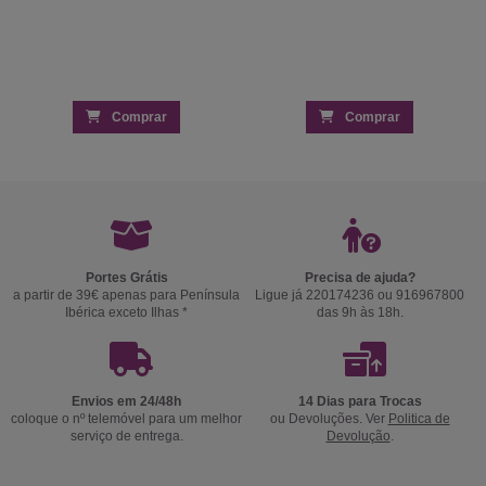
Comprar
Comprar
Portes Grátis
Precisa de ajuda?
a partir de 39€ apenas para Península
Ligue já 220174236 ou 916967800
Ibérica exceto Ilhas *
das 9h às 18h.
Envios em 24/48h
14 Dias para Trocas
coloque o nº telemóvel para um melhor
ou Devoluções. Ver
Politica de
serviço de entrega.
Devolução
.