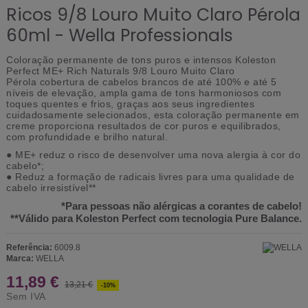
Ricos 9/8 Louro Muito Claro Pérola
60ml - Wella Professionals
Coloração permanente de tons puros e intensos Koleston
Perfect ME+ Rich Naturals 9/8 Louro Muito Claro
Pérola cobertura de cabelos brancos de até 100% e até 5
níveis de elevação, ampla gama de tons harmoniosos com
toques quentes e frios, graças aos seus ingredientes
cuidadosamente selecionados, esta coloração permanente em
creme proporciona resultados de cor puros e equilibrados,
com profundidade e brilho natural.
● ME+ reduz o risco de desenvolver uma nova alergia à cor do
cabelo*;
● Reduz a formação de radicais livres para uma qualidade de
cabelo irresistível**
*Para pessoas não alérgicas a corantes de cabelo!
**Válido para Koleston Perfect com tecnologia Pure Balance.
Referência:
6009.8
Marca:
WELLA
11,89 €
13,21 €
-10%
Sem IVA