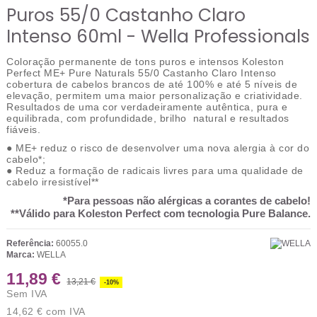
Puros 55/0 Castanho Claro
Intenso 60ml - Wella Professionals
Coloração permanente de tons puros e intensos Koleston
Perfect ME+ Pure Naturals 55/0 Castanho Claro Intenso
cobertura de cabelos brancos de até 100% e até 5 níveis de
elevação, permitem uma maior personalização e criatividade.
Resultados de uma cor verdadeiramente autêntica, pura e
equilibrada, com profundidade, brilho natural e resultados
fiáveis.
● ME+ reduz o risco de desenvolver uma nova alergia à cor do
cabelo*;
● Reduz a formação de radicais livres para uma qualidade de
cabelo irresistível**
*Para pessoas não alérgicas a corantes de cabelo!
**Válido para Koleston Perfect com tecnologia Pure Balance.
Referência:
60055.0
Marca:
WELLA
11,89 €
13,21 €
-10%
Sem IVA
14,62 €
com IVA