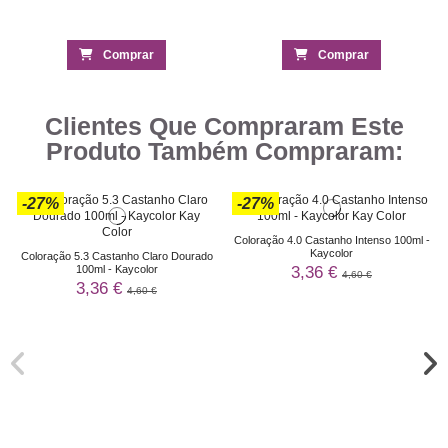
Comprar
Comprar
Clientes Que Compraram Este
Produto Também Compraram:
-27%
-27%
Coloração 4.0 Castanho Intenso 100ml -
Kaycolor
Coloração 5.3 Castanho Claro Dourado
3,36 €
100ml - Kaycolor
4,60 €
3,36 €
4,60 €