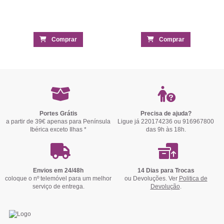
Comprar
Comprar
Portes Grátis
Precisa de ajuda?
a partir de 39€ apenas para Península
Ligue já 220174236 ou 916967800
Ibérica exceto Ilhas *
das 9h às 18h.
Envios em 24/48h
14 Dias para Trocas
coloque o nº telemóvel para um melhor
ou Devoluções. Ver
Politica de
serviço de entrega.
Devolução
.