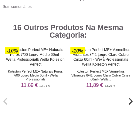
Sem comentários
16 Outros Produtos Na Mesma
Categoria:
-10%
-10%
Koleston Perfect ME+ Naturais Puros
Koleston Perfect ME+ Vermelhos
7/00 Louro Médio 60ml - Wella
Vibrantes 8/41 Louro Claro Cobre Cinza
Professionals
60ml - Wella...
11,89 €
11,89 €
13,21 €
13,21 €