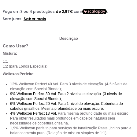
Descrição
Como Usar?
Mistura:
1:1
1:2 (para
Loiros Especiais
)
Welloxon Perfeito:
12% Welloxon Perfect 40 Vol. Para 3 níveis de elevação. (4-5 níveis de
elevação com Special Blonde);
9% Welloxon Perfect 30 Vol.
Para 2 níveis de elevação. (3 níveis de
elevação com Special Blonde);
6% Welloxon Perfect 20 Vol.
Para 1 nível de elevação. Cobertura de
cabelos grisalhos. Mesma profundidade ou mais escuro.
4% Welloxon Perfect 13 Vol.
Para mesma profundidade ou mais escuro.
Para obter resultados mais profundos em cabelos naturais sem
necessidade de cobertura grisalha.
1,9% Welloxon perfeito para serviços de tonalização Pastel, brilho puro e
balanceamento puro. (Relação de mistura simples de 1:1)