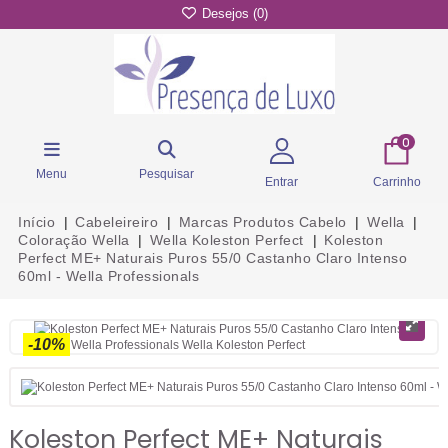
Desejos (
0
)
0
Menu
Pesquisar
Entrar
Carrinho
Início
Cabeleireiro
Marcas Produtos Cabelo
Wella
Coloração Wella
Wella Koleston Perfect
Koleston
Perfect ME+ Naturais Puros 55/0 Castanho Claro Intenso
60ml - Wella Professionals
-10%
Koleston Perfect ME+ Naturais