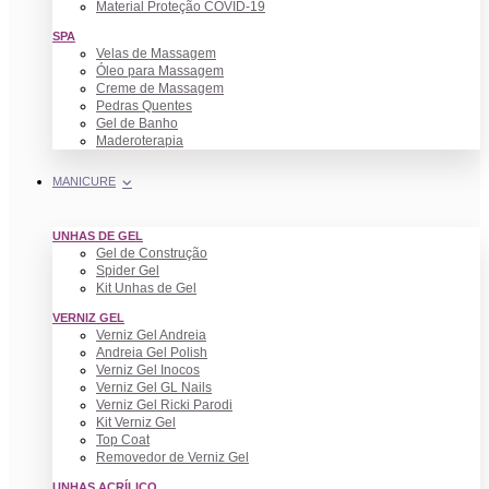
Material Proteção COVID-19
SPA
Velas de Massagem
Óleo para Massagem
Creme de Massagem
Pedras Quentes
Gel de Banho
Maderoterapia
MANICURE
UNHAS DE GEL
Gel de Construção
Spider Gel
Kit Unhas de Gel
VERNIZ GEL
Verniz Gel Andreia
Andreia Gel Polish
Verniz Gel Inocos
Verniz Gel GL Nails
Verniz Gel Ricki Parodi
Kit Verniz Gel
Top Coat
Removedor de Verniz Gel
UNHAS ACRÍLICO