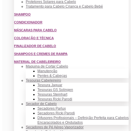
Protetores Solares para Cabelo
Tratamento para Cabelo Criança e Cabelo Bebé
SHAMPOO
CONDICIONADOR
MÁSCARAS PARA CABELO
COLORAÇÃO E TÉCNICA
FINALIZADOR DE CABELO
SHAMPOOS E CREMES DE RAMPA
MATERIAL DE CABELEIREIRO
Maquina de Cortar Cabelo
Manutenção
Pentes & Cabeças
Tesouras Cabeleireiro
Tesoura Jaguar
Tesouras GS Solingen
Tesouras Steinhart
Tesouras Ricki Parodi
Secador de Cabelo
Secadores Parlux
Secadores Ricki Parodi
Difusores Profissionais – Definição Perfeita para Cabelos
Encaracolados e Ondulados
Secadores de Pé Aéreo Vaporizador