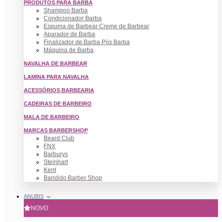
PRODUTOS PARA BARBA
Shampoo Barba
Condicionador Barba
Espuma de Barbear Creme de Barbear
Aparador de Barba
Finalizador de Barba Pós Barba
Máquina de Barba
NAVALHA DE BARBEAR
LAMINA PARA NAVALHA
ACESSÓRIOS BARBEARIA
CADEIRAS DE BARBEIRO
MALA DE BARBEIRO
MARCAS BARBERSHOP
Beard Club
FNX
Barburys
Steinhart
Kent
Bandido Barber Shop
ANUBIS
NOVO