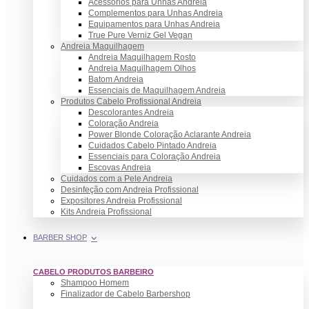
Acessórios para Unhas Andreia
Complementos para Unhas Andreia
Equipamentos para Unhas Andreia
True Pure Verniz Gel Vegan
Andreia Maquilhagem
Andreia Maquilhagem Rosto
Andreia Maquilhagem Olhos
Batom Andreia
Essenciais de Maquilhagem Andreia
Produtos Cabelo Profissional Andreia
Descolorantes Andreia
Coloração Andreia
Power Blonde Coloração Aclarante Andreia
Cuidados Cabelo Pintado Andreia
Essenciais para Coloração Andreia
Escovas Andreia
Cuidados com a Pele Andreia
Desinfeção com Andreia Profissional
Expositores Andreia Profissional
Kits Andreia Profissional
BARBER SHOP
CABELO PRODUTOS BARBEIRO
Shampoo Homem
Finalizador de Cabelo Barbershop