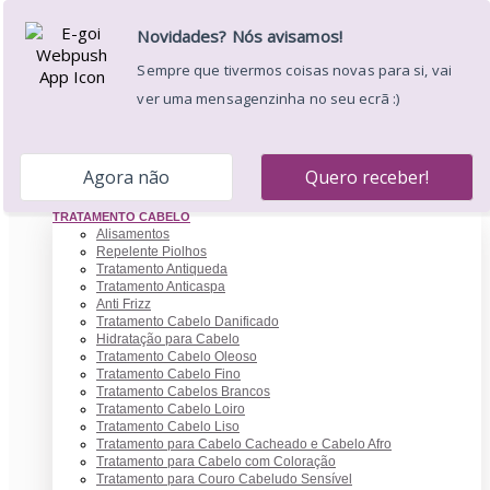
0
Desejos (
0
)
Carrinho
Minha Conta
Entrar
0.00 €
CABELEIREIRO
TRATAMENTO CABELO
Alisamentos
Repelente Piolhos
Tratamento Antiqueda
Tratamento Anticaspa
Anti Frizz
Tratamento Cabelo Danificado
Hidratação para Cabelo
Tratamento Cabelo Oleoso
Tratamento Cabelo Fino
Tratamento Cabelos Brancos
Tratamento Cabelo Loiro
Tratamento Cabelo Liso
Tratamento para Cabelo Cacheado e Cabelo Afro
Tratamento para Cabelo com Coloração
Tratamento para Couro Cabeludo Sensível