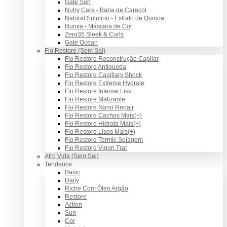
Gate Sun
Nutry Care - Baba de Caracol
Natural Solution - Extrato de Quinoa
Illumia - Máscara de Cor
Zero35 Sleek & Curls
Gate Ocean
Fio Restore (Sem Sal)
Fio Restore Reconstrução Capilar
Fio Restore Antiqueda
Fio Restore Capillary Shock
Fio Restore Extreme Hydrate
Fio Restore Intense Liss
Fio Restore Matizante
Fio Restore Nano Repair
Fio Restore Cachos Mais(+)
Fio Restore Hidrata Mais(+)
Fio Restore Lisos Mais(+)
Fio Restore Termic Selagem
Fio Restore Vigori Trat
Afro Vida (Sem Sal)
Tendence
Basic
Daily
Riche Com Óleo Argão
Restore
Action
Sun
Cor