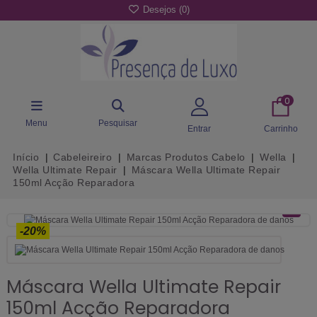
Desejos (
0
)
0
Menu
Pesquisar
Entrar
Carrinho
Início
Cabeleireiro
Marcas Produtos Cabelo
Wella
Wella Ultimate Repair
Máscara Wella Ultimate Repair
150ml Acção Reparadora
-20%
Máscara Wella Ultimate Repair
150ml Acção Reparadora