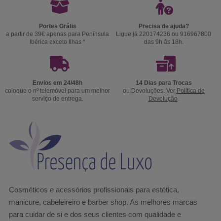
Portes Grátis
Precisa de ajuda?
a partir de 39€ apenas para Península
Ligue já 220174236 ou 916967800
Ibérica exceto Ilhas *
das 9h às 18h.
Envios em 24/48h
14 Dias para Trocas
coloque o nº telemóvel para um melhor
ou Devoluções. Ver
Politica de
serviço de entrega.
Devolução
.
Cosméticos e acessórios profissionais para estética,
manicure, cabeleireiro e barber shop. As melhores marcas
para cuidar de si e dos seus clientes com qualidade e