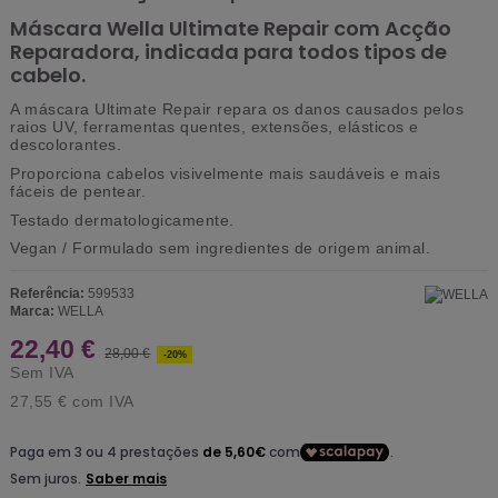
Máscara Wella Ultimate Repair com Acção
Reparadora, indicada para todos tipos de
cabelo.
A máscara Ultimate Repair repara os danos causados ​​pelos
raios UV, ferramentas quentes, extensões, elásticos e
descolorantes.
Proporciona cabelos visivelmente mais saudáveis e mais
fáceis de pentear.
Testado dermatologicamente.
Vegan / Formulado sem ingredientes de origem animal.
Referência:
599533
Marca:
WELLA
22,40 €
28,00 €
-20%
Sem IVA
27,55 €
com IVA