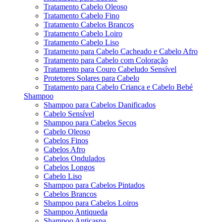
Tratamento Cabelo Oleoso
Tratamento Cabelo Fino
Tratamento Cabelos Brancos
Tratamento Cabelo Loiro
Tratamento Cabelo Liso
Tratamento para Cabelo Cacheado e Cabelo Afro
Tratamento para Cabelo com Coloração
Tratamento para Couro Cabeludo Sensível
Protetores Solares para Cabelo
Tratamento para Cabelo Criança e Cabelo Bebé
Shampoo
Shampoo para Cabelos Danificados
Cabelo Sensível
Shampoo para Cabelos Secos
Cabelo Oleoso
Cabelos Finos
Cabelos Afro
Cabelos Ondulados
Cabelos Longos
Cabelo Liso
Shampoo para Cabelos Pintados
Cabelos Brancos
Shampoo para Cabelos Loiros
Shampoo Antiqueda
Shampoo Anticaspa