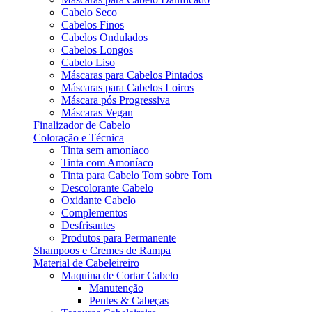
Cabelo Seco
Cabelos Finos
Cabelos Ondulados
Cabelos Longos
Cabelo Liso
Máscaras para Cabelos Pintados
Máscaras para Cabelos Loiros
Máscara pós Progressiva
Máscaras Vegan
Finalizador de Cabelo
Coloração e Técnica
Tinta sem amoníaco
Tinta com Amoníaco
Tinta para Cabelo Tom sobre Tom
Descolorante Cabelo
Oxidante Cabelo
Complementos
Desfrisantes
Produtos para Permanente
Shampoos e Cremes de Rampa
Material de Cabeleireiro
Maquina de Cortar Cabelo
Manutenção
Pentes & Cabeças