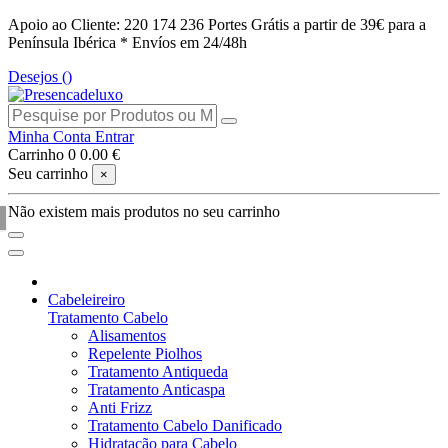
Apoio ao Cliente: 220 174 236
Portes Grátis a partir de 39€ para a
Península Ibérica *
Envíos em 24/48h
Desejos (
)
Minha Conta
Entrar
Carrinho
0
0.00 €
Seu carrinho
×
Não existem mais produtos no seu carrinho
Cabeleireiro
Tratamento Cabelo
Alisamentos
Repelente Piolhos
Tratamento Antiqueda
Tratamento Anticaspa
Anti Frizz
Tratamento Cabelo Danificado
Hidratação para Cabelo