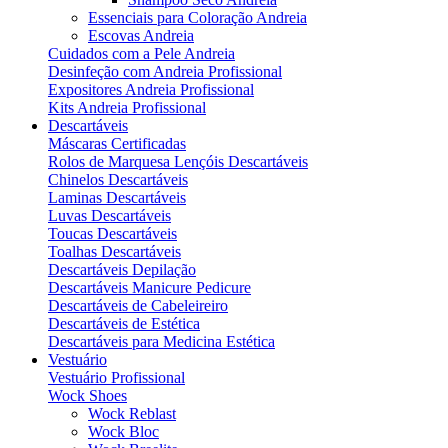
Essenciais para Coloração Andreia
Escovas Andreia
Cuidados com a Pele Andreia
Desinfeção com Andreia Profissional
Expositores Andreia Profissional
Kits Andreia Profissional
Descartáveis
Máscaras Certificadas
Rolos de Marquesa Lençóis Descartáveis
Chinelos Descartáveis
Laminas Descartáveis
Luvas Descartáveis
Toucas Descartáveis
Toalhas Descartáveis
Descartáveis Depilação
Descartáveis Manicure Pedicure
Descartáveis de Cabeleireiro
Descartáveis de Estética
Descartáveis para Medicina Estética
Vestuário
Vestuário Profissional
Wock Shoes
Wock Reblast
Wock Bloc