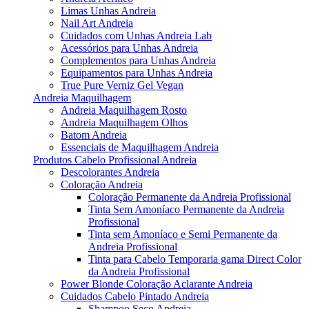
Limas Unhas Andreia
Nail Art Andreia
Cuidados com Unhas Andreia Lab
Acessórios para Unhas Andreia
Complementos para Unhas Andreia
Equipamentos para Unhas Andreia
True Pure Verniz Gel Vegan
Andreia Maquilhagem
Andreia Maquilhagem Rosto
Andreia Maquilhagem Olhos
Batom Andreia
Essenciais de Maquilhagem Andreia
Produtos Cabelo Profissional Andreia
Descolorantes Andreia
Coloração Andreia
Coloração Permanente da Andreia Profissional
Tinta Sem Amoníaco Permanente da Andreia
Profissional
Tinta sem Amoníaco e Semi Permanente da
Andreia Profissional
Tinta para Cabelo Temporaria gama Direct Color
da Andreia Profissional
Power Blonde Coloração Aclarante Andreia
Cuidados Cabelo Pintado Andreia
Shampoo Seco Andreia