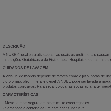
DESCRIÇÃO
A NUBE é ideal para atividades nas quais os profissionais passam
Instituições Geriátricas e de Fisioterapia, Hospitais e outras Instit
CUIDADOS DE LAVAGEM
A vida útil do modelo depende de fatores como o piso, horas de u
clorofórmio, óleo mineral e diesel. A NUBE pode ser lavada à máq
produtos corrosivos. Para secar colocar as socas ao ar à temperat
CARACTERÍSTICAS
- Move-te mais seguro em pisos muito escorregadios
- Sente todo o conforto de um caminhar super leve