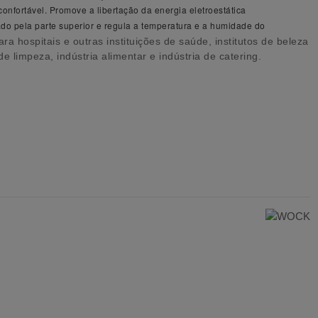
confortável.
Promove a libertação da energia eletroestática
do pela parte superior e r
egula a temperatura e a humidade do
ra hospitais e outras instituições de saúde, institutos de beleza
e limpeza, indústria alimentar e indústria de catering.