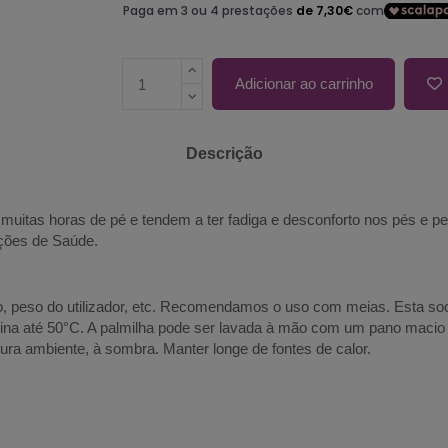
Adicionar ao carrinho
Descrição
 muitas horas de pé e tendem a ter fadiga e desconforto nos pés e p
uições de Saúde.
so, peso do utilizador, etc. Recomendamos o uso com meias. Esta soc
uina até 50°C. A palmilha pode ser lavada à mão com um pano macio 
ura ambiente, à sombra. Manter longe de fontes de calor.