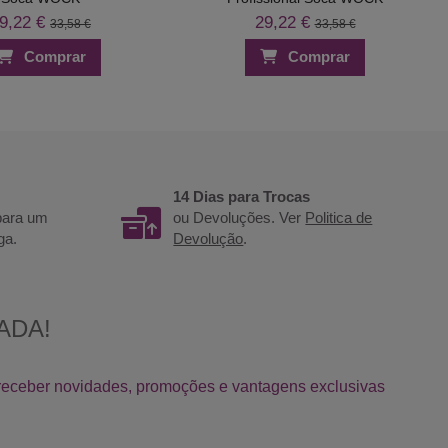
9,22 €
29,22 €
33,58 €
33,58 €
Comprar
Comprar
14 Dias para Trocas
 para um
ou Devoluções. Ver
Politica de
ga.
Devolução
.