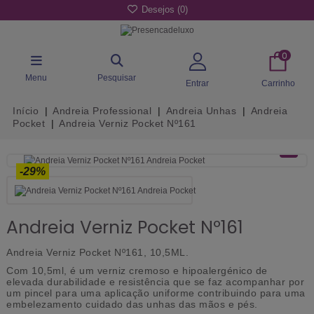
Desejos (
0
)
0
Menu
Pesquisar
Entrar
Carrinho
Início
Andreia Professional
Andreia Unhas
Andreia
Pocket
Andreia Verniz Pocket Nº161
-29%
Andreia Verniz Pocket Nº161
Andreia Verniz Pocket Nº161, 10,5ML.
Com 10,5ml, é um verniz cremoso e hipoalergénico de
elevada durabilidade e resistência que se faz acompanhar por
um pincel para uma aplicação uniforme contribuindo para uma
embelezamento cuidado das unhas das mãos e pés.