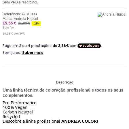
Sem PPD e resorcinol.
Referência:
47HC003
Marca:
Andreia Higicol
15,55 €
21,90 €
-29%
Sem IVA
19,13 €
com IVA
Descrição
Uma linha técnica de coloração profissional e todos os seus
complementos.
Pro Performance
100% Vegan
Carbon Neutral
Recycled
Descobre a linha profissional 
ANDREIA COLOR!