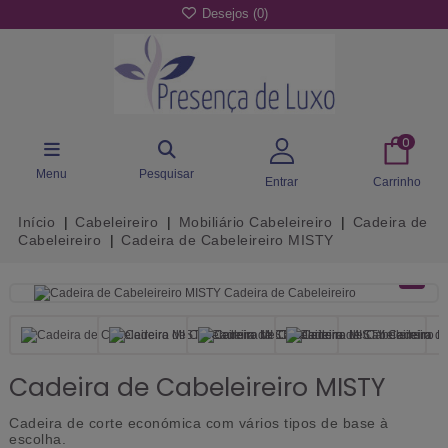
Desejos (
0
)
0
Menu
Pesquisar
Entrar
Carrinho
Início
Cabeleireiro
Mobiliário Cabeleireiro
Cadeira de
Cabeleireiro
Cadeira de Cabeleireiro MISTY
Cadeira de Cabeleireiro MISTY
Cadeira de corte económica com vários tipos de base à
escolha.