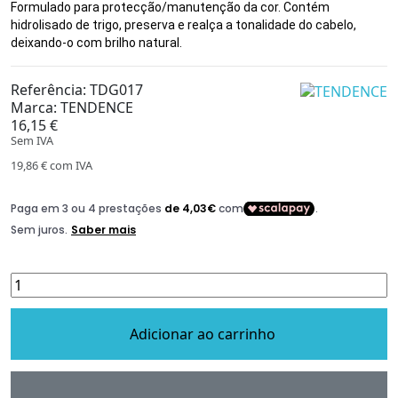
Formulado para protecção/manutenção da cor. Contém
hidrolisado de trigo, preserva e realça a tonalidade do cabelo,
deixando-o com brilho natural.
Referência:
TDG017
Marca:
TENDENCE
16,15 €
Sem IVA
19,86 €
com IVA
Adicionar ao carrinho