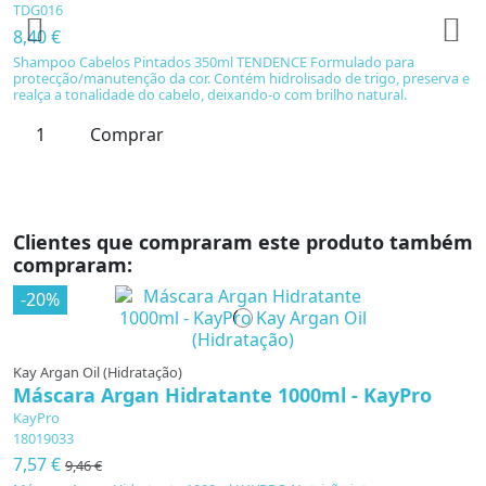
TDG016
8,40 €
Shampoo Cabelos Pintados 350ml TENDENCE Formulado para
protecção/manutenção da cor. Contém hidrolisado de trigo, preserva e
realça a tonalidade do cabelo, deixando-o com brilho natural.
Comprar
Clientes que compraram este produto também
compraram:
-20%
Kay Argan Oil (Hidratação)
Máscara Argan Hidratante 1000ml - KayPro
KayPro
18019033
7,57 €
9,46 €