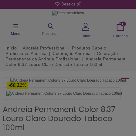
Desejos (
0
)
0
Menu
Pesquisar
Entrar
Carrinho
Início
Andreia Professional
Produtos Cabelo
Profissional Andreia
Coloração Andreia
Coloração
Permanente da Andreia Profissional
Andreia Permanent
Color 8.37 Louro Claro Dourado Tabaco 100ml
-60,31%
Andreia Permanent Color 8.37
Louro Claro Dourado Tabaco
100ml