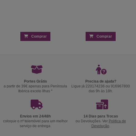
Comprar
Comprar
Portes Grátis
Precisa de ajuda?
a partir de 39€ apenas para Península
Ligue já 220174236 ou 916967800
Ibérica exceto Ilhas *
das 9h às 18h.
Envios em 24/48h
14 Dias para Trocas
coloque o nº telemóvel para um melhor
ou Devoluções. Ver
Politica de
serviço de entrega.
Devolução
.