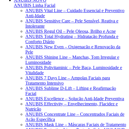
ANUBIS
NOVO
ANUBIS Linha Facial
ANUBIS Vital Line – Cuidado Essencial e Preventivo
Anti-Idade
ANUBIS Sensitive Care – Pele Sensível, Reativa e
Intolerante
ANUBIS Regul Oil – Pele Oleosa, Brilho e Acne
ANUBIS Total Hydrating – Hidratação Profunda e
Conforto Diário
ANUBIS New Even – Oxigenação e Renovação da
Pele
ANUBIS Shining Line – Manchas, Tom Irregular e
Luminosidade
ANUBIS Polivitaminic – Pele Baça, Luminosidade e
Vitalidade
ANUBIS 7 Days Line – Ampolas Faciais para
Tratamento Intensivo
ANUBIS Sublime D-Lift – Lifting e Reafirmação
Facial
ANUBIS Excellence – Solução Anti-Idade Preventiva
ANUBIS Effectivity – Envelhecimento, Flacidez e
Nutrição
ANUBIS Concentrate Line – Concentrados Faciais de
Ação Específica
ANUBIS Mask Line – Máscaras Faciais de Tratamento