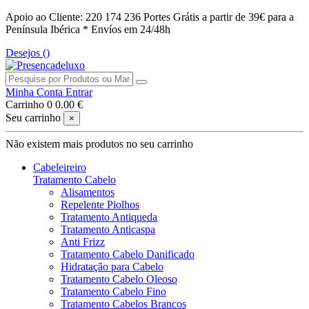
Apoio ao Cliente: 220 174 236
Portes Grátis a partir de 39€ para a
Península Ibérica *
Envíos em 24/48h
Desejos (
)
Minha Conta
Entrar
Carrinho
0
0.00 €
Seu carrinho
×
Não existem mais produtos no seu carrinho
Cabeleireiro
Tratamento Cabelo
Alisamentos
Repelente Piolhos
Tratamento Antiqueda
Tratamento Anticaspa
Anti Frizz
Tratamento Cabelo Danificado
Hidratação para Cabelo
Tratamento Cabelo Oleoso
Tratamento Cabelo Fino
Tratamento Cabelos Brancos