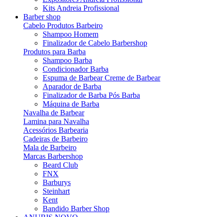
Kits Andreia Profissional
Barber shop
Cabelo Produtos Barbeiro
Shampoo Homem
Finalizador de Cabelo Barbershop
Produtos para Barba
Shampoo Barba
Condicionador Barba
Espuma de Barbear Creme de Barbear
Aparador de Barba
Finalizador de Barba Pós Barba
Máquina de Barba
Navalha de Barbear
Lamina para Navalha
Acessórios Barbearia
Cadeiras de Barbeiro
Mala de Barbeiro
Marcas Barbershop
Beard Club
FNX
Barburys
Steinhart
Kent
Bandido Barber Shop