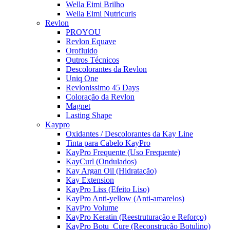
Wella Eimi Brilho
Wella Eimi Nutricurls
Revlon
PROYOU
Revlon Equave
Orofluido
Outros Técnicos
Descolorantes da Revlon
Uniq One
Revlonissimo 45 Days
Coloração da Revlon
Magnet
Lasting Shape
Kaypro
Oxidantes / Descolorantes da Kay Line
Tinta para Cabelo KayPro
KayPro Frequente (Uso Frequente)
KayCurl (Ondulados)
Kay Argan Oil (Hidratação)
Kay Extension
KayPro Liss (Efeito Liso)
KayPro Anti-yellow (Anti-amarelos)
KayPro Volume
KayPro Keratin (Reestruturação e Reforço)
KayPro Botu_Cure (Reconstrução Botulino)