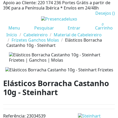
Apoio ao Cliente: 220 174 236
Portes Grátis a partir de
39€ para a Península Ibérica *
Envíos em 24/48h
Desejos (
)
0
Menu
Pesquisar
Entrar
Carrinho
Início
Cabeleireiro
Material de Cabeleireiro
Frizetes Ganchos Molas
Elásticos Borracha
Castanho 10g - Steinhart
Elásticos Borracha Castanho
10g - Steinhart
Referência:
23034539