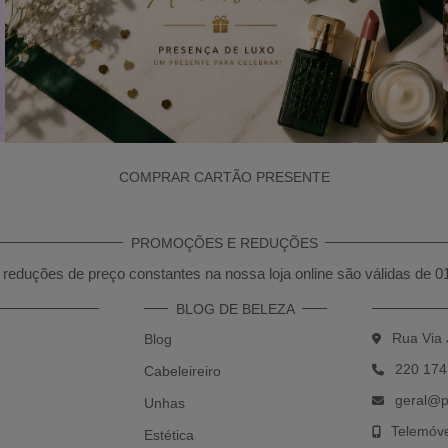
COMPRAR CARTÃO PRESENTE
PROMOÇÕES E REDUÇÕES
reduções de preço constantes na nossa loja online são válidas de 0
BLOG DE BELEZA
Rua Via 
Blog
220 174
Cabeleireiro
geral@p
Unhas
Telemóv
Estética