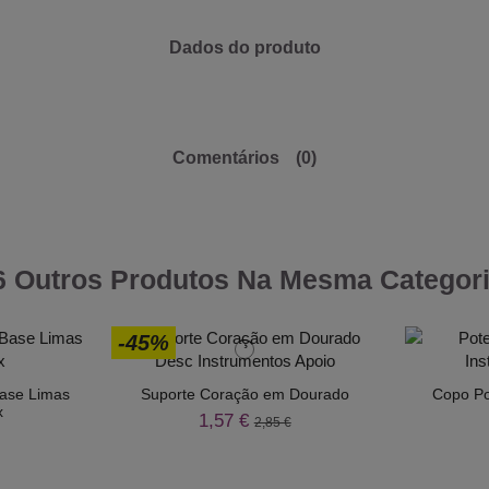
Dados do produto
Comentários
(0)
6 Outros Produtos Na Mesma Categori
-45%
Base Limas
Suporte Coração em Dourado
Copo Pot
x
1,57 €
2,85 €