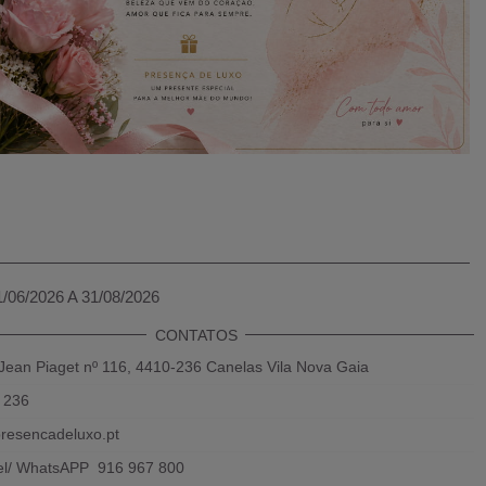
1/06/2026 A 31/08/2026
CONTATOS
Jean Piaget nº 116, 4410-236 Canelas Vila Nova Gaia
 236
resencadeluxo.pt
el/ WhatsAPP 916 967 800