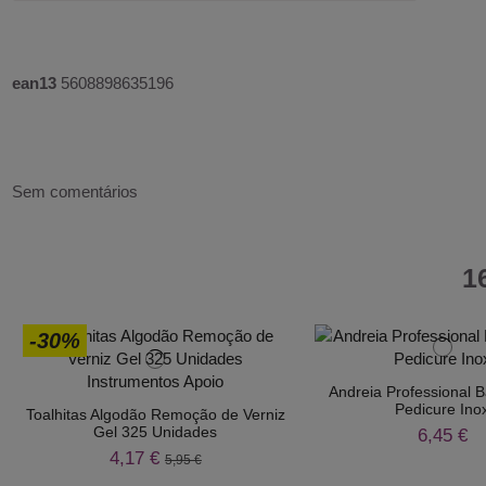
ean13
5608898635196
Sem comentários
1
-30%
Andreia Professional 
Pedicure Ino
Toalhitas Algodão Remoção de Verniz
Gel 325 Unidades
6,45 €
4,17 €
5,95 €