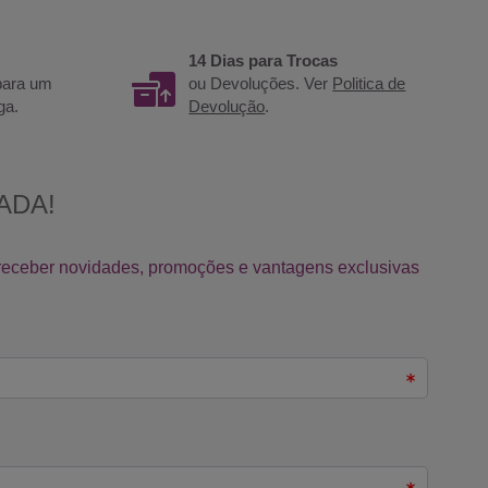
14 Dias para Trocas
 para um
ou Devoluções. Ver
Politica de
ga.
Devolução
.