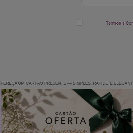
FEREÇA UM CARTÃO PRESENTE — SIMPLES, RÁPIDO E ELEGAN