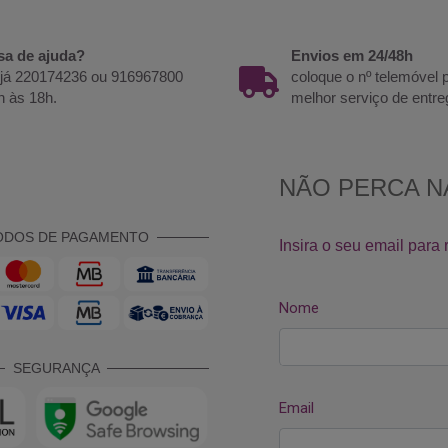
sa de ajuda?
Envios em 24/48h
 já 220174236 ou 916967800
coloque o nº telemóvel
h às 18h.
melhor serviço de entre
ODOS DE PAGAMENTO
SEGURANÇA