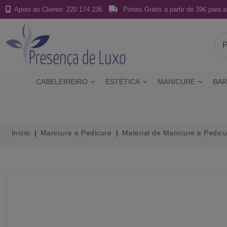
Apoio ao Cliente: 220 174 236
Portes Grátis a partir de 39€ para a
CABELEIREIRO
ESTÉTICA
MANICURE
BAR
Início
Manicure e Pedicure
Material de Manicure e Pedicu