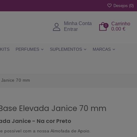
Desejos (
0
)
Minha Conta
Carrinho
0
0.00 €
Entrar
KITS
PERFUMES
SUPLEMENTOS
MARCAS
 Janice 70 mm
Base Elevada Janice 70 mm
da Janice - Na cor Preto
te possível com a nossa Almofada de Apoio.