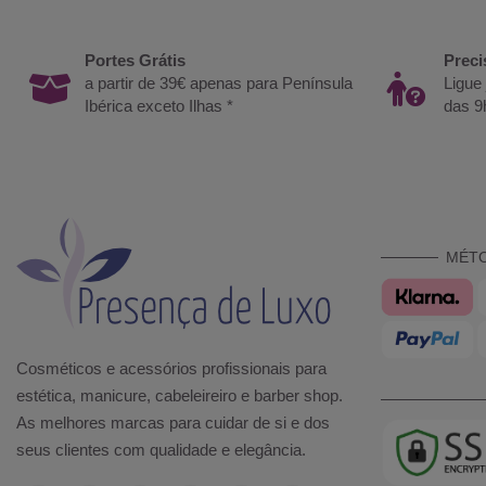
Portes Grátis
Preci
a partir de 39€ apenas para Península
Ligue
Ibérica exceto Ilhas *
das 9
MÉT
Cosméticos e acessórios profissionais para
estética, manicure, cabeleireiro e barber shop.
As melhores marcas para cuidar de si e dos
seus clientes com qualidade e elegância.