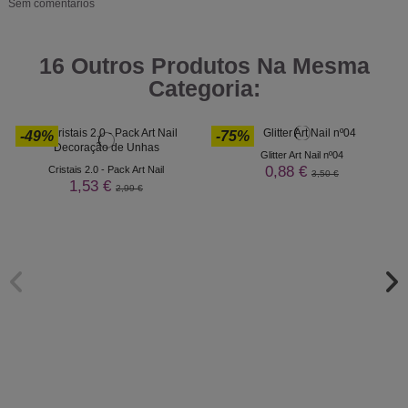
Sem comentários
16 Outros Produtos Na Mesma
Categoria:
-49%
-75%
Glitter Art Nail nº04
0,88 €
Cristais 2.0 - Pack Art Nail
3,50 €
1,53 €
2,99 €