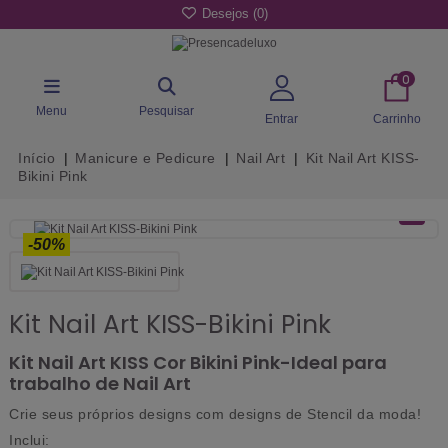
Desejos (
0
)
0
Menu
Pesquisar
Entrar
Carrinho
Início
Manicure e Pedicure
Nail Art
Kit Nail Art KISS-
Bikini Pink
-50%
Kit Nail Art KISS-Bikini Pink
Kit Nail Art KISS Cor Bikini Pink-Ideal para
trabalho de Nail Art
Crie seus próprios designs com designs de Stencil da moda!
Inclui: