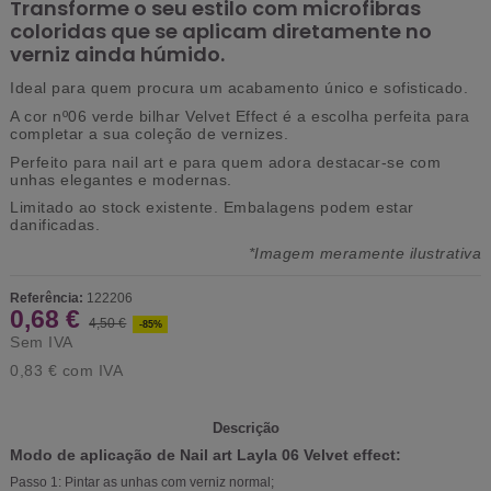
Transforme o seu estilo com microfibras
coloridas que se aplicam diretamente no
verniz ainda húmido.
Ideal para quem procura um acabamento único e sofisticado.
A cor nº06 verde bilhar Velvet Effect é a escolha perfeita para
completar a sua coleção de vernizes.
Perfeito para nail art e para quem adora destacar-se com
unhas elegantes e modernas.
Limitado ao stock existente. Embalagens podem estar
danificadas.
*Imagem meramente ilustrativa
Referência:
122206
0,68 €
4,50 €
-85%
Sem IVA
0,83 €
com IVA
Descrição
Modo de aplicação de Nail art Layla 06 Velvet effect:
Passo 1: Pintar as unhas com verniz normal;