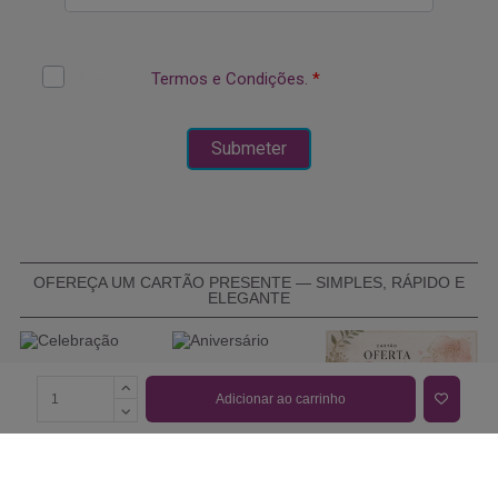
OFEREÇA UM CARTÃO PRESENTE — SIMPLES, RÁPIDO E
ELEGANTE
Adicionar ao carrinho
COMPRAR CARTÃO PRESENTE