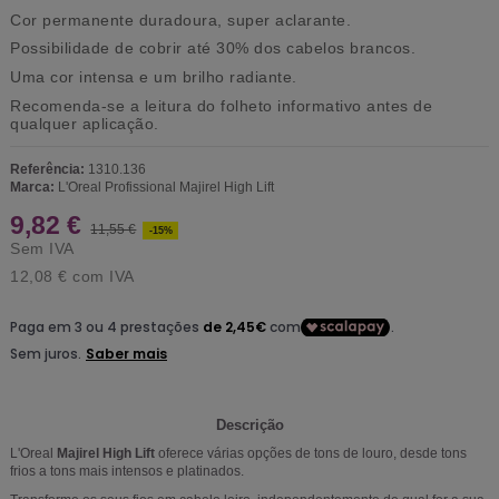
Cor permanente duradoura, super aclarante.
Possibilidade de cobrir até 30% dos cabelos brancos.
Uma cor intensa e um brilho radiante.
Recomenda-se a leitura do folheto informativo antes de
qualquer aplicação.
Referência:
1310.136
Marca:
L'Oreal Profissional Majirel High Lift
9,82 €
11,55 €
-15%
Sem IVA
12,08 €
com IVA
Descrição
L'Oreal
Majirel High Lift
oferece várias opções de tons de louro, desde tons
frios a tons mais intensos e platinados.