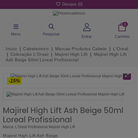
Desejos (
0
)
0
Menu
Pesquisar
Entrar
Carrinho
Início
Cabeleireiro
Marcas Produtos Cabelo
L'Oreal
Coloração L'Oreal
Majirel High Lift
Majirel High Lift
Ash Beige 50ml Loreal Profissional
-15%
Majirel High Lift Ash Beige 50ml
Loreal Profissional
Marca:
L'Oreal Profissional Majirel High Lift
Majirel High Lift Ash Beige