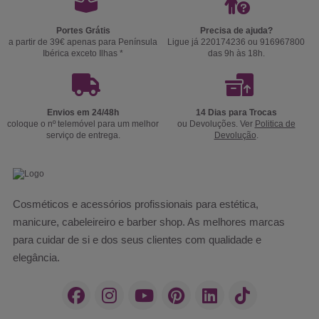
Portes Grátis
Precisa de ajuda?
a partir de 39€ apenas para Península
Ligue já 220174236 ou 916967800
Ibérica exceto Ilhas *
das 9h às 18h.
Envios em 24/48h
14 Dias para Trocas
coloque o nº telemóvel para um melhor
ou Devoluções. Ver
Politica de
serviço de entrega.
Devolução
.
Cosméticos e acessórios profissionais para estética,
manicure, cabeleireiro e barber shop. As melhores marcas
para cuidar de si e dos seus clientes com qualidade e
elegância.