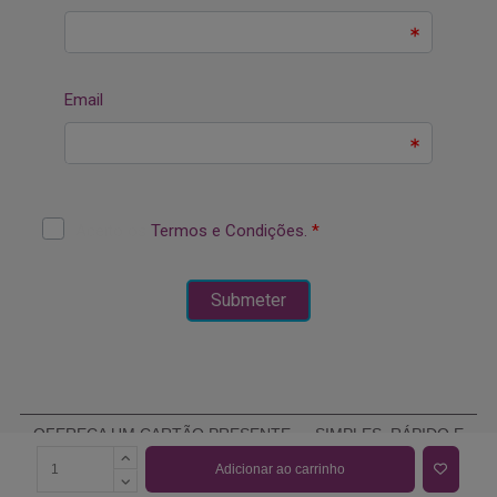
OFEREÇA UM CARTÃO PRESENTE — SIMPLES, RÁPIDO E
ELEGANTE
Adicionar ao carrinho