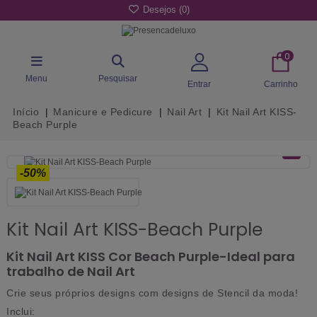
Desejos (
0
)
0
Menu
Pesquisar
Entrar
Carrinho
Início
Manicure e Pedicure
Nail Art
Kit Nail Art KISS-
Beach Purple
-50%
Kit Nail Art KISS-Beach Purple
Kit Nail Art KISS Cor Beach Purple-Ideal para
trabalho de Nail Art
Crie seus próprios designs com designs de Stencil da moda!
Inclui: