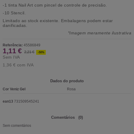
-1 tinta Nail Art com pincel de controle de precisão.
-10 Stencil.
Limitado ao stock existente.
Embalagens podem estar
danificadas.
*Imagem meramente ilustrativa
Referência:
45586849
1,11 €
2,21 €
-50%
Sem IVA
1,36 €
com IVA
Dados do produto
Cor Veniz Gel
Rosa
ean13
731509545241
Comentários
(0)
Sem comentários