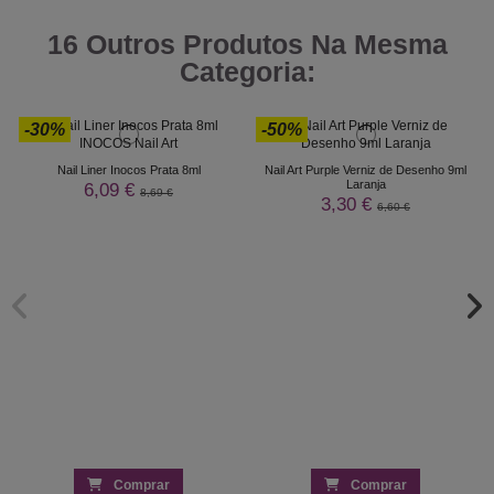
16 Outros Produtos Na Mesma
Categoria:
-30%
-50%
Nail Liner Inocos Prata 8ml
Nail Art Purple Verniz de Desenho 9ml
Laranja
6,09 €
8,69 €
3,30 €
6,60 €
Comprar
Comprar