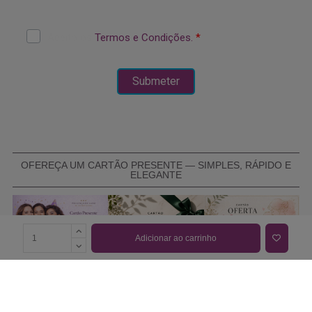
OFEREÇA UM CARTÃO PRESENTE — SIMPLES, RÁPIDO E
ELEGANTE
Adicionar ao carrinho
COMPRAR CARTÃO PRESENTE