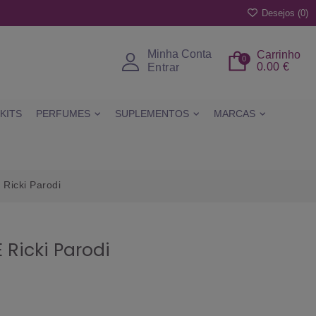
Desejos (
0
)
Minha Conta
Carrinho
0
0.00 €
Entrar
KITS
PERFUMES
SUPLEMENTOS
MARCAS
Ricki Parodi
Ricki Parodi