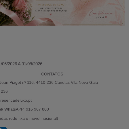
1/06/2026 A 31/08/2026
CONTATOS
Jean Piaget nº 116, 4410-236 Canelas Vila Nova Gaia
 236
resencadeluxo.pt
el/ WhatsAPP 916 967 800
das rede fixa e móvel nacional)