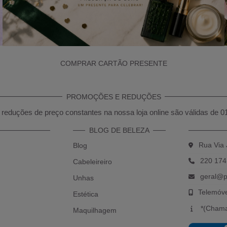
COMPRAR CARTÃO PRESENTE
PROMOÇÕES E REDUÇÕES
reduções de preço constantes na nossa loja online são válidas de 0
BLOG DE BELEZA
Rua Via 
Blog
220 174
Cabeleireiro
geral@p
Unhas
Telemóv
Estética
*(Chama
Maquilhagem