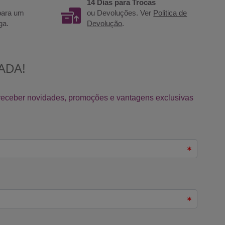
14 Dias para Trocas
 para um
ou Devoluções. Ver
Politica de
ga.
Devolução
.