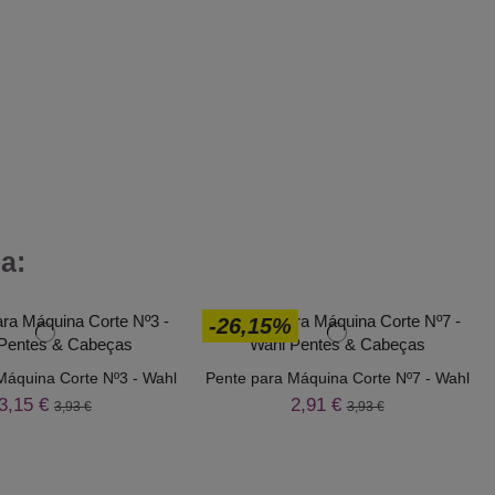
a:
-26,15%
Máquina Corte Nº3 - Wahl
Pente para Máquina Corte Nº7 - Wahl
3,15 €
2,91 €
3,93 €
3,93 €