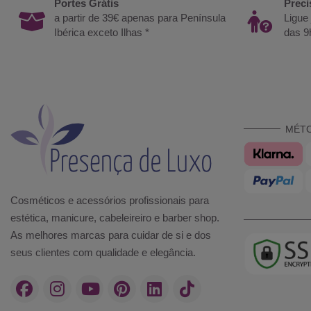
Portes Grátis
Preci
a partir de 39€ apenas para Península
Ligue
Ibérica exceto Ilhas *
das 9
MÉT
Cosméticos e acessórios profissionais para
estética, manicure, cabeleireiro e barber shop.
As melhores marcas para cuidar de si e dos
seus clientes com qualidade e elegância.