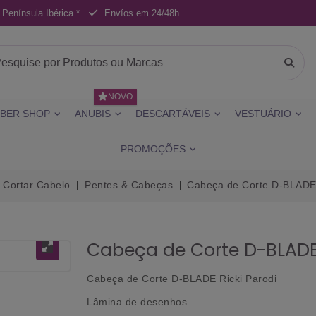
 Península Ibérica *
Envíos em 24/48h
NOVO
BER SHOP
ANUBIS
DESCARTÁVEIS
VESTUÁRIO
PROMOÇÕES
 Cortar Cabelo
Pentes & Cabeças
Cabeça de Corte D-BLADE 
Cabeça de Corte D-BLADE 
Cabeça de Corte D-BLADE Ricki Parodi
Lâmina de desenhos.