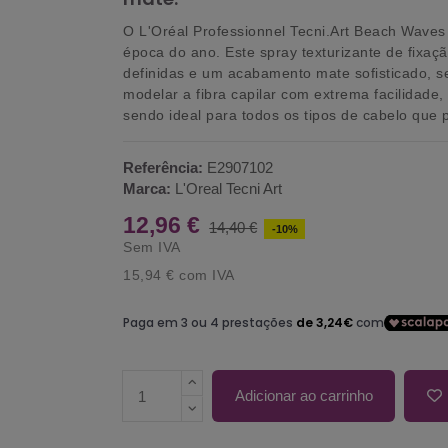
O
L'Oréal Professionnel Tecni.Art Beach Waves
época do ano. Este spray texturizante de
fixaçã
definidas e um acabamento mate sofisticado, s
modelar a fibra capilar com extrema facilidade
sendo ideal para todos os tipos de cabelo que
Referência:
E2907102
Marca:
L'Oreal Tecni Art
12,96 €
14,40 €
-10%
Sem IVA
15,94 €
com IVA
Adicionar ao carrinho