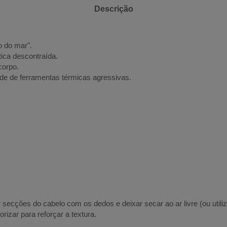
Descrição
o do mar".
tica descontraída.
corpo.
e de ferramentas térmicas agressivas.
 secções do cabelo com os dedos e deixar secar ao ar livre (ou utiliz
rizar para reforçar a textura.