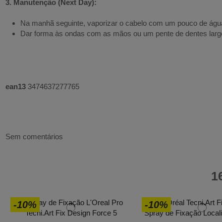
3. Manutenção (Next Day):
Na manhã seguinte, vaporizar o cabelo com um pouco de água 
Dar forma às ondas com as mãos ou um pente de dentes larg
ean13
3474637277765
Sem comentários
1
-10%
-10%