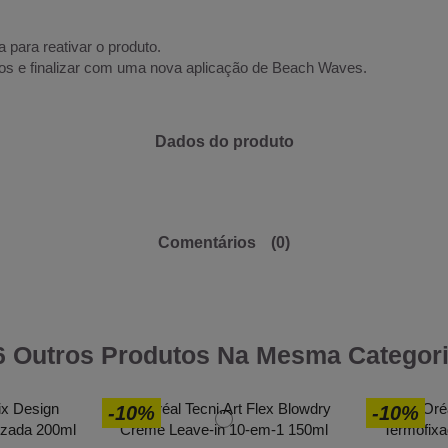
para reativar o produto.
os e finalizar com uma nova aplicação de Beach Waves.
Dados do produto
Comentários
(0)
6 Outros Produtos Na Mesma Categori
-10%
-10%