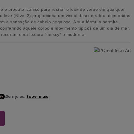
é o produto icónico para recriar o look de verão em qualquer
o leve (Nível 2)
proporciona um visual descontraído, com ondas
em a sensação de cabelo pegajoso. A sua fórmula permite
, conferindo aquele corpo e movimento típicos de um dia de mar,
 procuram uma textura "messy" e moderna.