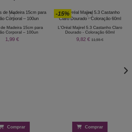
-15%
 de Madeira 15cm para
L'Oréal Majirel 5.3 Castanho Claro
ão Corporal – 100un
Dourado - Coloração 60ml
1,99 €
9,82 €
11,55 €
Comprar
Comprar