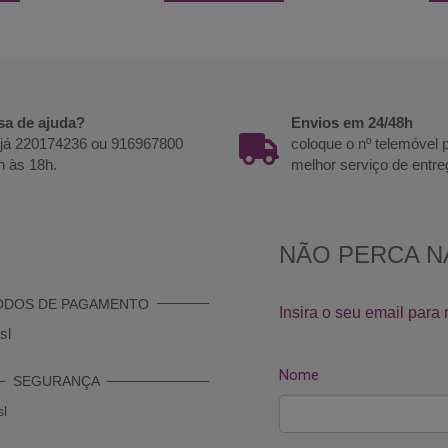
sa de ajuda?
Envios em 24/48h
 já 220174236 ou 916967800
coloque o nº telemóvel
h às 18h.
melhor serviço de entre
ODOS DE PAGAMENTO
SEGURANÇA