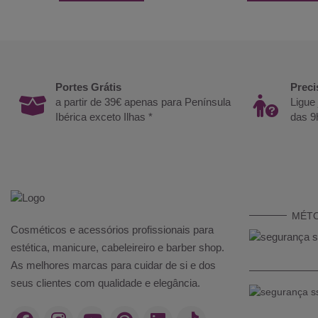
Portes Grátis
Preci
a partir de 39€ apenas para Península
Ligue
Ibérica exceto Ilhas *
das 9
MÉT
Cosméticos e acessórios profissionais para
estética, manicure, cabeleireiro e barber shop.
As melhores marcas para cuidar de si e dos
seus clientes com qualidade e elegância.