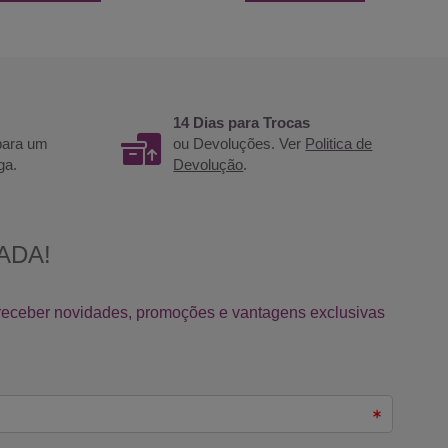
14 Dias para Trocas
 para um
ou Devoluções. Ver
Politica de
ga.
Devolução
.