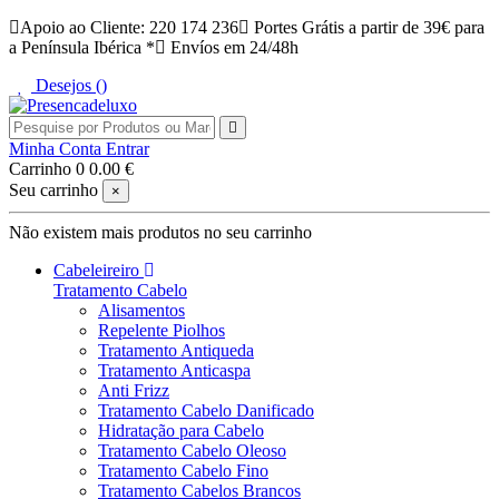
Apoio ao Cliente: 220 174 236
Portes Grátis a partir de 39€ para
a Península Ibérica *
Envíos em 24/48h
Desejos (
)
Minha Conta
Entrar
Carrinho
0
0.00 €
Seu carrinho
×
Não existem mais produtos no seu carrinho
Cabeleireiro
Tratamento Cabelo
Alisamentos
Repelente Piolhos
Tratamento Antiqueda
Tratamento Anticaspa
Anti Frizz
Tratamento Cabelo Danificado
Hidratação para Cabelo
Tratamento Cabelo Oleoso
Tratamento Cabelo Fino
Tratamento Cabelos Brancos