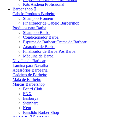
Kits Andreia Profissional
Barber shop
Cabelo Produtos Barbeiro
Shampoo Homem
Finalizador de Cabelo Barbershop
Produtos para Barba
Shampoo Barba
Condicionador Barba
Espuma de Barbear Creme de Barbear
Aparador de Barba
Finalizador de Barba Pós Barba
Máquina de Barba
Navalha de Barbear
Lamina para Navalha
Acessórios Barbearia
Cadeiras de Barbeiro
Mala de Barbeiro
Marcas Barbershop
Beard Club
FNX
Barburys
Steinhart
Kent
Bandido Barber Shop