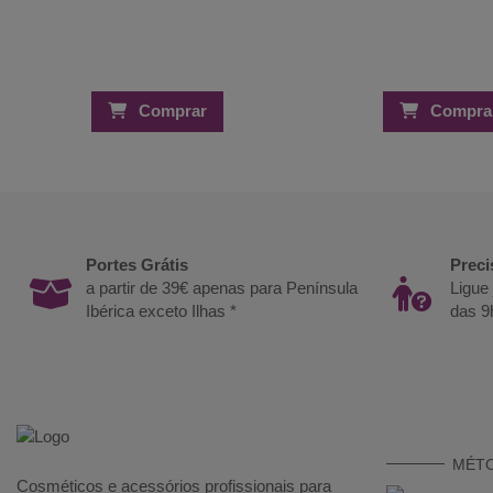
Comprar
Compra
Portes Grátis
Preci
a partir de 39€ apenas para Península
Ligue
Ibérica exceto Ilhas *
das 9
MÉT
Cosméticos e acessórios profissionais para