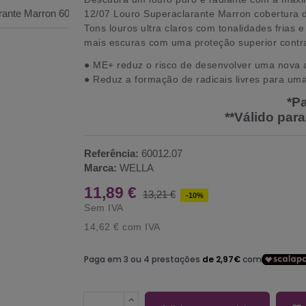
12/07 Louro Superaclarante Marron cobertura d
Tons louros ultra claros com tonalidades frias
mais escuras com uma proteção superior contr
● ME+ reduz o risco de desenvolver uma nova a
● Reduz a formação de radicais livres para uma 
*P
**Válido par
Referência:
60012.07
Marca:
WELLA
11,89 €
13,21 €
-10%
Sem IVA
14,62 €
com IVA