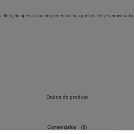
e coloração apenas no comprimento e nas pontas. Deixe aproximadam
Dados do produto
Comentários
(0)