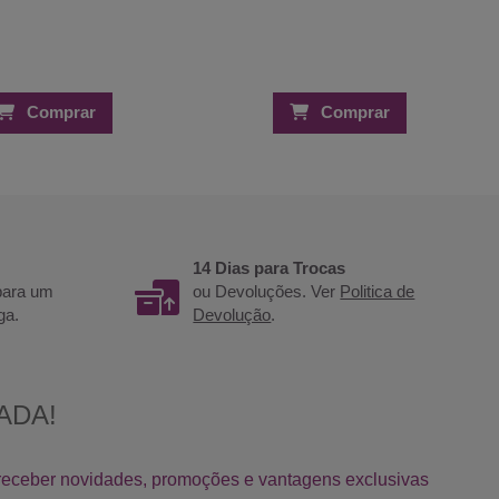
Comprar
Comprar
14 Dias para Trocas
 para um
ou Devoluções. Ver
Politica de
ga.
Devolução
.