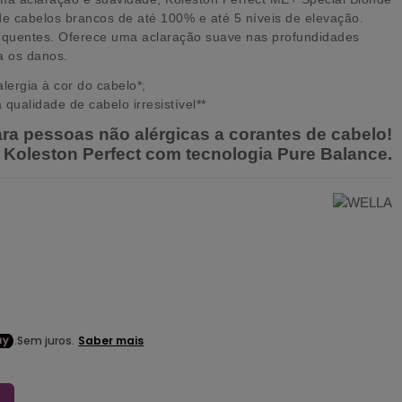
e cabelos brancos de até 100% e até 5 níveis de elevação.
 e quentes. Oferece uma aclaração suave nas profundidades
a os danos.
lergia à cor do cabelo*;
qualidade de cabelo irresistível**
ara pessoas não alérgicas a corantes de cabelo!
a Koleston Perfect com tecnologia Pure Balance.