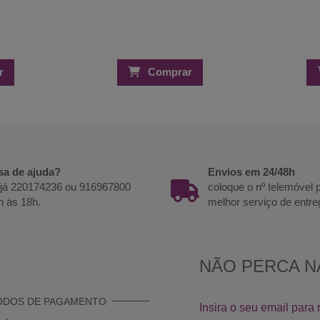
r
Comprar
sa de ajuda?
Envios em 24/48h
 já 220174236 ou 916967800
coloque o nº telemóvel
h às 18h.
melhor serviço de entre
ODOS DE PAGAMENTO