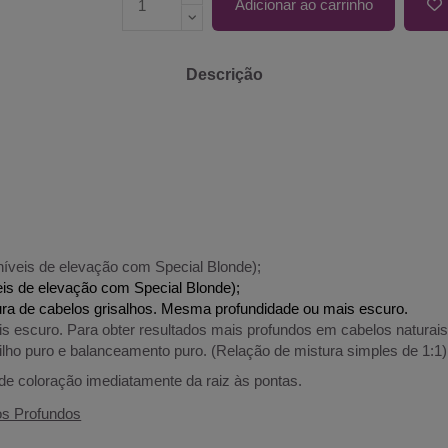
Adicionar ao carrinho
Descrição
 níveis de elevação com Special Blonde);
eis de elevação com Special Blonde);
ura de cabelos grisalhos. Mesma profundidade ou mais escuro.
escuro. Para obter resultados mais profundos em cabelos naturais
rilho puro e balanceamento puro. (Relação de mistura simples de 1:1)
 de coloração imediatamente da raiz às pontas.
os Profundos