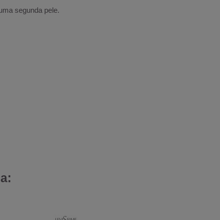
 uma segunda pele.
a: