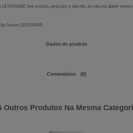
o LEVISSIME ove o rosto, pescoço e decote, eo véu irá aderir como
tração Serun LEVISSIME.
Dados do produto
Comentários
(0)
6 Outros Produtos Na Mesma Categori