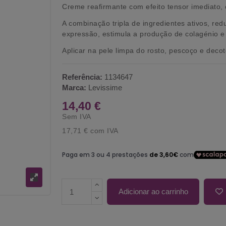
Creme reafirmante com efeito tensor imediato, 
A combinação tripla de ingredientes ativos, red
expressão, estimula a produção de colagénio e
Aplicar na pele limpa do rosto, pescoço e decot
Referência:
1134647
Marca:
Levissime
14,40 €
Sem IVA
17,71 €
com IVA
Adicionar ao carrinho