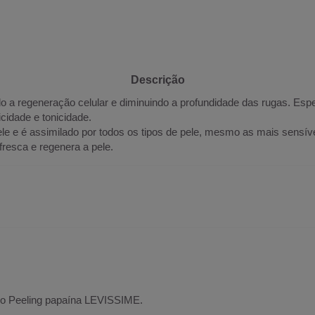
Descrição
 a regeneração celular e diminuindo a profundidade das rugas. Espe
cidade e tonicidade.
e é assimilado por todos os tipos de pele, mesmo as mais sensívei
fresca e regenera a pele.
 o Peeling papaína LEVISSIME.