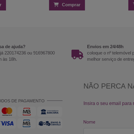
r
Comprar
sa de ajuda?
Envios em 24/48h
 já 220174236 ou 916967800
coloque o nº telemóvel
h às 18h.
melhor serviço de entre
ODOS DE PAGAMENTO