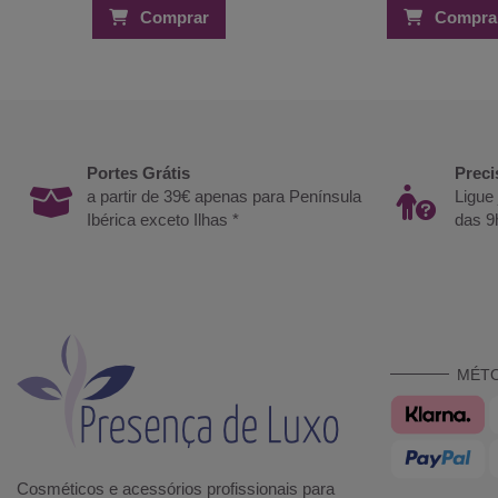
Comprar
Compra
Portes Grátis
Preci
a partir de 39€ apenas para Península
Ligue
Ibérica exceto Ilhas *
das 9
MÉT
Cosméticos e acessórios profissionais para