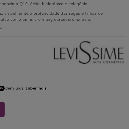
coenzima Q10, ácido hialurónico e colagénio.
uz visivelmente a profundidade das rugas e linhas de
 atua como um micro-lifting duradouro na pele.
e.