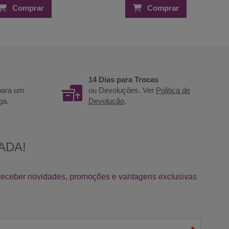
Comprar
Comprar
14 Dias para Trocas
 para um
ou Devoluções. Ver
Politica de
ga.
Devolução
.