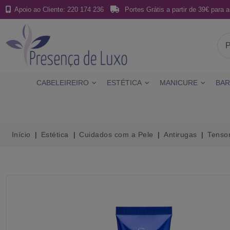
Apoio ao Cliente: 220 174 236
Portes Grátis a partir de 39€ para a
CABELEIREIRO
ESTÉTICA
MANICURE
BAR
Início
Estética
Cuidados com a Pele
Antirugas
Tenso